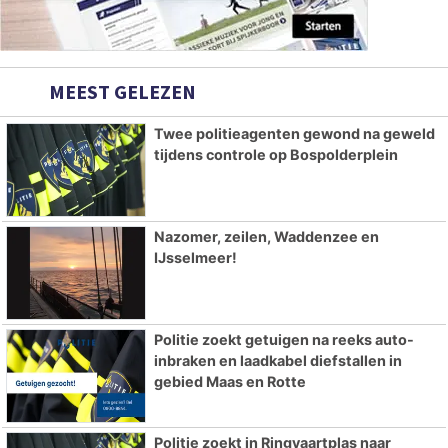
MEEST GELEZEN
Twee politieagenten gewond na geweld
tijdens controle op Bospolderplein
Nazomer, zeilen, Waddenzee en
IJsselmeer!
Politie zoekt getuigen na reeks auto-
inbraken en laadkabel diefstallen in
gebied Maas en Rotte
Politie zoekt in Ringvaartplas naar