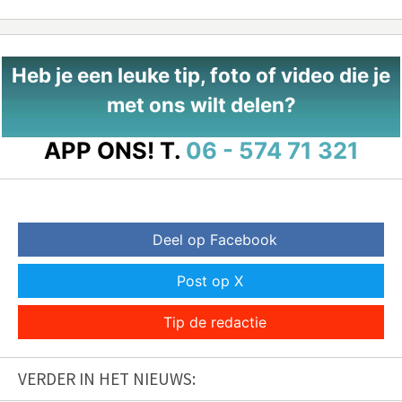
Heb je een leuke tip, foto of video die je
met ons wilt delen?
APP ONS!
T.
06 - 574 71 321
Deel op Facebook
Post op X
Tip de redactie
VERDER IN HET NIEUWS: