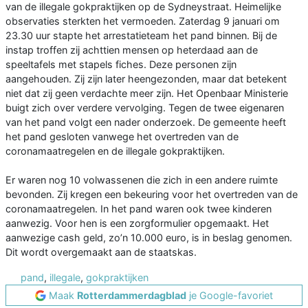
van de illegale gokpraktijken op de Sydneystraat. Heimelijke
observaties sterkten het vermoeden. Zaterdag 9 januari om
23.30 uur stapte het arrestatieteam het pand binnen. Bij de
instap troffen zij achttien mensen op heterdaad aan de
speeltafels met stapels fiches. Deze personen zijn
aangehouden. Zij zijn later heengezonden, maar dat betekent
niet dat zij geen verdachte meer zijn. Het Openbaar Ministerie
buigt zich over verdere vervolging. Tegen de twee eigenaren
van het pand volgt een nader onderzoek. De gemeente heeft
het pand gesloten vanwege het overtreden van de
coronamaatregelen en de illegale gokpraktijken.
Er waren nog 10 volwassenen die zich in een andere ruimte
bevonden. Zij kregen een bekeuring voor het overtreden van de
coronamaatregelen. In het pand waren ook twee kinderen
aanwezig. Voor hen is een zorgformulier opgemaakt. Het
aanwezige cash geld, zo’n 10.000 euro, is in beslag genomen.
Dit wordt overgemaakt aan de staatskas.
pand
,
illegale
,
gokpraktijken
Maak
Rotterdammerdagblad
je Google-favoriet