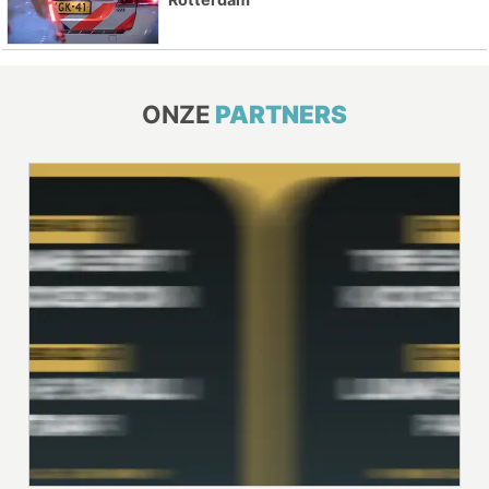
ONZE
PARTNERS