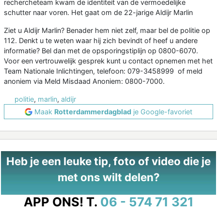
rechercheteam kwam de identiteit van de vermoedelijke
schutter naar voren. Het gaat om de 22-jarige Aldijr Marlin
Ziet u Aldijr Marlin? Benader hem niet zelf, maar bel de politie op
112. Denkt u te weten waar hij zich bevindt of heef u andere
informatie? Bel dan met de opsporingstiplijn op 0800-6070.
Voor een vertrouwelijk gesprek kunt u contact opnemen met het
Team Nationale Inlichtingen, telefoon: 079-3458999 of meld
anoniem via Meld Misdaad Anoniem: 0800-7000.
politie
,
marlin
,
aldijr
Maak
Rotterdammerdagblad
je Google-favoriet
Heb je een leuke tip, foto of video die je
met ons wilt delen?
APP ONS!
T.
06 - 574 71 321