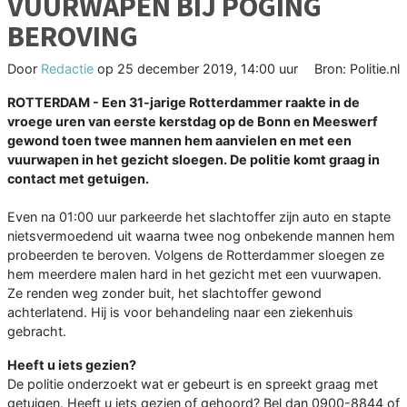
VUURWAPEN BIJ POGING
BEROVING
Door
Redactie
op
25 december 2019, 14:00 uur
Bron: Politie.nl
ROTTERDAM - Een 31-jarige Rotterdammer raakte in de
vroege uren van eerste kerstdag op de Bonn en Meeswerf
gewond toen twee mannen hem aanvielen en met een
vuurwapen in het gezicht sloegen. De politie komt graag in
contact met getuigen.
Even na 01:00 uur parkeerde het slachtoffer zijn auto en stapte
nietsvermoedend uit waarna twee nog onbekende mannen hem
probeerden te beroven. Volgens de Rotterdammer sloegen ze
hem meerdere malen hard in het gezicht met een vuurwapen.
Ze renden weg zonder buit, het slachtoffer gewond
achterlatend. Hij is voor behandeling naar een ziekenhuis
gebracht.
Heeft u iets gezien?
De politie onderzoekt wat er gebeurt is en spreekt graag met
getuigen. Heeft u iets gezien of gehoord? Bel dan 0900-8844 of