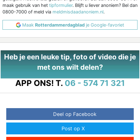
maak gebruik van het
tipformulier
. Blijft u liever anoniem? Bel dan
0800-7000 of meld via
meldmisdaadanoniem.nl
.
Maak
Rotterdammerdagblad
je Google-favoriet
Heb je een leuke tip, foto of video die je
met ons wilt delen?
APP ONS!
T.
06 - 574 71 321
Deel op Facebook
Post op X