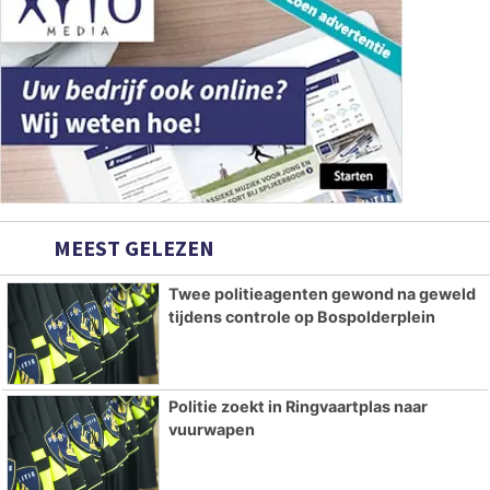
MEEST GELEZEN
Twee politieagenten gewond na geweld
tijdens controle op Bospolderplein
Politie zoekt in Ringvaartplas naar
vuurwapen