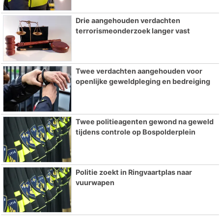
Drie aangehouden verdachten
terrorismeonderzoek langer vast
Twee verdachten aangehouden voor
openlijke geweldpleging en bedreiging
Twee politieagenten gewond na geweld
tijdens controle op Bospolderplein
Politie zoekt in Ringvaartplas naar
vuurwapen