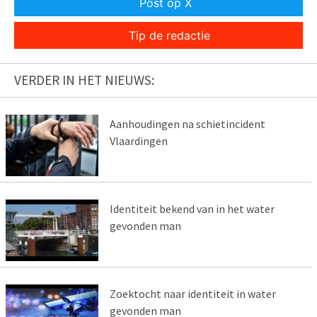
Post op X
Tip de redactie
VERDER IN HET NIEUWS:
Aanhoudingen na schietincident
Vlaardingen
Identiteit bekend van in het water
gevonden man
Zoektocht naar identiteit in water
gevonden man