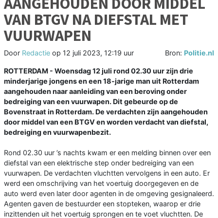
AANGEHOUDEN DOOR MIDDEL
VAN BTGV NA DIEFSTAL MET
VUURWAPEN
Door
Redactie
op
12 juli 2023, 12:19 uur
Bron:
Politie.nl
ROTTERDAM - Woensdag 12 juli rond 02.30 uur zijn drie
minderjarige jongens en een 18-jarige man uit Rotterdam
aangehouden naar aanleiding van een beroving onder
bedreiging van een vuurwapen. Dit gebeurde op de
Bovenstraat in Rotterdam. De verdachten zijn aangehouden
door middel van een BTGV en worden verdacht van diefstal,
bedreiging en vuurwapenbezit.
Rond 02.30 uur ’s nachts kwam er een melding binnen over een
diefstal van een elektrische step onder bedreiging van een
vuurwapen. De verdachten vluchtten vervolgens in een auto. Er
werd een omschrijving van het voertuig doorgegeven en de
auto werd even later door agenten in de omgeving gesignaleerd.
Agenten gaven de bestuurder een stopteken, waarop er drie
inzittenden uit het voertuig sprongen en te voet vluchtten. De