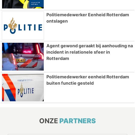
Politiemedewerker Eenheid Rotterdam
ontslagen
Agent gewond geraakt bij aanhouding na
incident in relationele sfeer in
Rotterdam
Politiemedewerker eenheid Rotterdam
buiten functie gesteld
ONZE
PARTNERS