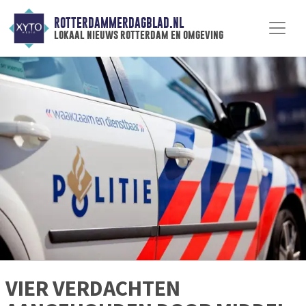
ROTTERDAMMERDAGBLAD.NL
lokaal nieuws rotterdam en omgeving
VIER VERDACHTEN