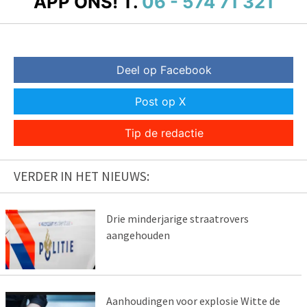
APP ONS!
T.
06 - 574 71 321
Deel op Facebook
Post op X
Tip de redactie
VERDER IN HET NIEUWS:
Drie minderjarige straatrovers
aangehouden
Aanhoudingen voor explosie Witte de