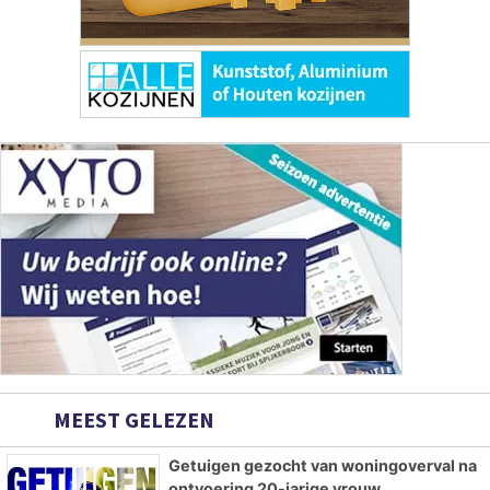
MEEST GELEZEN
Getuigen gezocht van woningoverval na
ontvoering 20-jarige vrouw