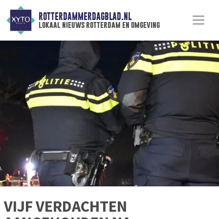
ROTTERDAMMERDAGBLAD.NL
lokaal nieuws rotterdam en omgeving
VIJF VERDACHTEN