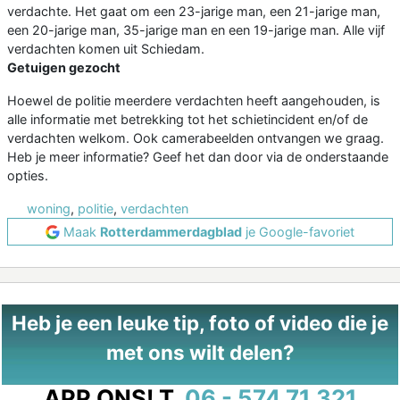
verdachte. Het gaat om een 23-jarige man, een 21-jarige man,
een 20-jarige man, 35-jarige man en een 19-jarige man. Alle vijf
verdachten komen uit Schiedam.
Getuigen gezocht
Hoewel de politie meerdere verdachten heeft aangehouden, is
alle informatie met betrekking tot het schietincident en/of de
verdachten welkom. Ook camerabeelden ontvangen we graag.
Heb je meer informatie? Geef het dan door via de onderstaande
opties.
woning
,
politie
,
verdachten
Maak
Rotterdammerdagblad
je Google-favoriet
Heb je een leuke tip, foto of video die je
met ons wilt delen?
APP ONS!
T.
06 - 574 71 321