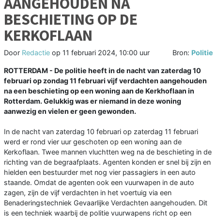
AANGEHOUDEN NA
BESCHIETING OP DE
KERKOFLAAN
Door
Redactie
op
11 februari 2024, 10:00 uur
Bron:
Politie
ROTTERDAM - De politie heeft in de nacht van zaterdag 10
februari op zondag 11 februari vijf verdachten aangehouden
na een beschieting op een woning aan de Kerkhoflaan in
Rotterdam. Gelukkig was er niemand in deze woning
aanwezig en vielen er geen gewonden.
In de nacht van zaterdag 10 februari op zaterdag 11 februari
werd er rond vier uur geschoten op een woning aan de
Kerkoflaan. Twee mannen vluchtten weg na de beschieting in de
richting van de begraafplaats. Agenten konden er snel bij zijn en
hielden een bestuurder met nog vier passagiers in een auto
staande. Omdat de agenten ook een vuurwapen in de auto
zagen, zijn de vijf verdachten in het voertuig via een
Benaderingstechniek Gevaarlijke Verdachten aangehouden. Dit
is een techniek waarbij de politie vuurwapens richt op een