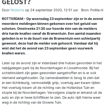
GELOST?
Door
Redactie
op
24 september 2020, 12:51 uur
Bron: Politie.nl
ROTTERDAM - Op woensdag 23 september zijn er in de avond
meerdere meldingen binnen gekomen over het geluid van
schoten. Omstreeks 21:30 uur hoorde één van de melders
drie harde knallen vanaf de Bramentuin. Een aantal maanden
geleden is er in de buurt van de Bramentuin een schietpartij
geweest, deze had de melder ook gehoord. Vandaar dat hij
wist dat het de avond van 23 september geen vuurwerk
knallen waren.
Later op de avond zijn er inderdaad drie hulzen gevonden in het
nabijgelegen park bij de Noorderhagen in IJsselmonde. Bij het
schietincident zijn geen gewonden aangetroffen en is er ook
niemand aangehouden. Op camerabeelden is terug te zien dat
er een lichtkleurig, vermoedelijk grijs, voertuig aan kwam rijden.
Het voertuig kwam uit de richting van de Hollandse Tuin en
stopte bij de Noorderhagen. Vervolgens stapte er iemand uit de
auto en zijn er twee lichtflitsen te zien. De auto rijdt hierna weer
weg in de richting van de Groene Tuin.