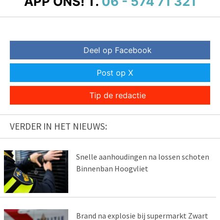
APP ONS!
T.
06 - 574 71 321
Deel op Facebook
Post op X
Tip de redactie
VERDER IN HET NIEUWS:
Snelle aanhoudingen na lossen schoten
Binnenban Hoogvliet
Brand na explosie bij supermarkt Zwart