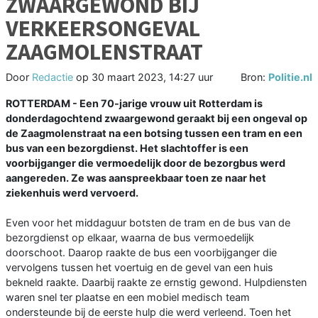
ZWAARGEWOND BIJ
VERKEERSONGEVAL
ZAAGMOLENSTRAAT
Door
Redactie
op
30 maart 2023, 14:27 uur
Bron:
Politie.nl
ROTTERDAM - Een 70-jarige vrouw uit Rotterdam is
donderdagochtend zwaargewond geraakt bij een ongeval op
de Zaagmolenstraat na een botsing tussen een tram en een
bus van een bezorgdienst. Het slachtoffer is een
voorbijganger die vermoedelijk door de bezorgbus werd
aangereden. Ze was aanspreekbaar toen ze naar het
ziekenhuis werd vervoerd.
Even voor het middaguur botsten de tram en de bus van de
bezorgdienst op elkaar, waarna de bus vermoedelijk
doorschoot. Daarop raakte de bus een voorbijganger die
vervolgens tussen het voertuig en de gevel van een huis
bekneld raakte. Daarbij raakte ze ernstig gewond. Hulpdiensten
waren snel ter plaatse en een mobiel medisch team
ondersteunde bij de eerste hulp die werd verleend. Toen het