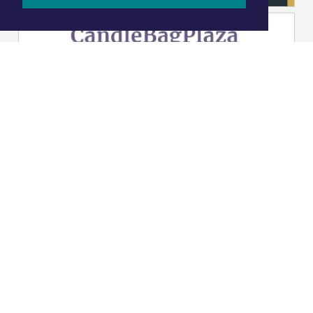
|
Nieuws | Sport | Evenementen