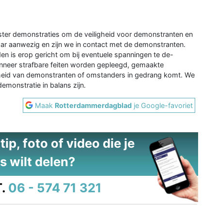
ester demonstraties om de veiligheid voor demonstranten en
r aanwezig en zijn we in contact met de demonstranten.
n is erop gericht om bij eventuele spanningen te de-
anneer strafbare feiten worden gepleegd, gemaakte
eid van demonstranten of omstanders in gedrang komt. We
 demonstratie in balans zijn.
Maak
Rotterdammerdagblad
je Google-favoriet
ip, foto of video die je
s wilt delen?
.
06 - 574 71 321