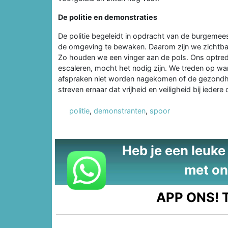
De politie en demonstraties
De politie begeleidt in opdracht van de burgeme
de omgeving te bewaken. Daarom zijn we zichtbaa
Zo houden we een vinger aan de pols. Ons optrede
escaleren, mocht het nodig zijn. We treden op w
afspraken niet worden nagekomen of de gezondh
streven ernaar dat vrijheid en veiligheid bij iedere
politie
,
demonstranten
,
spoor
Heb je een leuke t
met on
APP ONS!
T