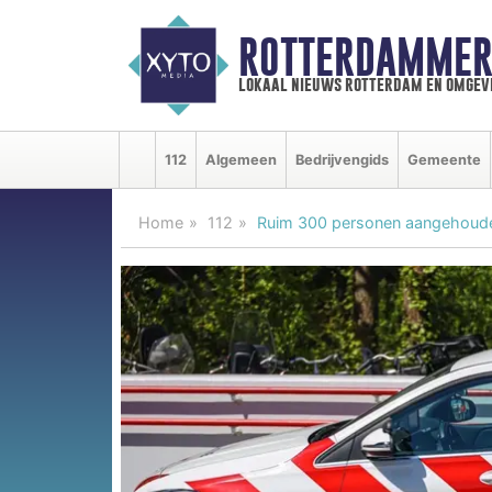
ROTTERDAMMER
lokaal nieuws rotterdam en omgev
112
Algemeen
Bedrijvengids
Gemeente
Home
112
Ruim 300 personen aangehouden