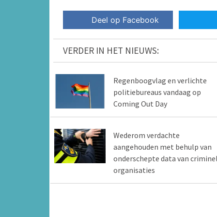
Deel op Facebook
VERDER IN HET NIEUWS:
Regenboogvlag en verlichte
politiebureaus vandaag op
Coming Out Day
Wederom verdachte
aangehouden met behulp van
onderschepte data van crimine
organisaties