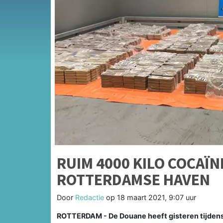
RUIM 4000 KILO COCAÏ
ROTTERDAMSE HAVEN
Door
Redactie
op
18 maart 2021, 9:07 uur
ROTTERDAM - De Douane heeft gisteren tijdens 