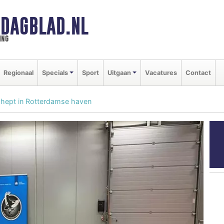
DAGBLAD.NL
ing
Regionaal
Specials
Sport
Uitgaan
Vacatures
Contact
chept in Rotterdamse haven