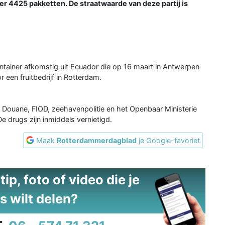
r 4425 pakketten. De straatwaarde van deze partij is
ntainer afkomstig uit Ecuador die op 16 maart in Antwerpen
en fruitbedrijf in Rotterdam.
uane, FIOD, zeehavenpolitie en het Openbaar Ministerie
e drugs zijn inmiddels vernietigd.
Maak
Rotterdammerdagblad
je Google-favoriet
ip, foto of video die je
s wilt delen?