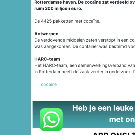
Rotterdamse haven. De cocaïne zat verdeeld ove
ruim 300 miljoen euro.
De 4425 pakketten met cocaïne.
Antwerpen
De verdovende middelen zaten verstopt in een co
was aangekomen. De container was bestemd voor e
HARC-team
Het HARC-team, een samenwerkingsverband van Do
in Rotterdam heeft de zaak verder in onderzoek. D
cocaine
Heb je een leuke t
met on