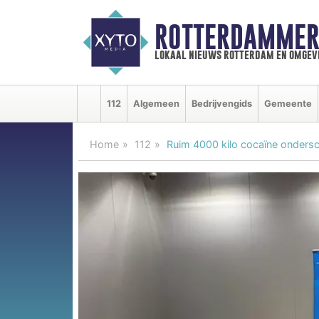
ROTTERDAMMER
lokaal nieuws rotterdam en omgev
112
Algemeen
Bedrijvengids
Gemeente
Home
112
Ruim 4000 kilo cocaïne onders