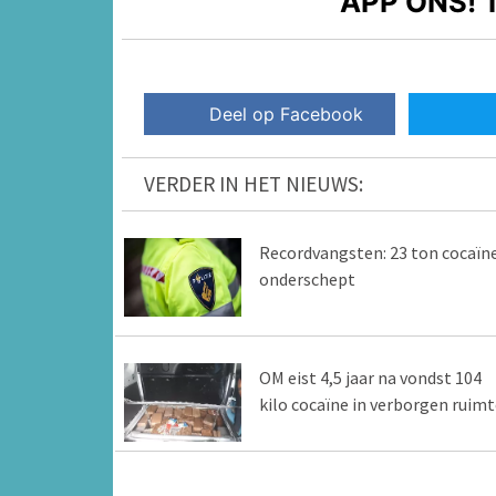
APP ONS!
T
Deel op Facebook
VERDER IN HET NIEUWS:
Recordvangsten: 23 ton cocaïn
onderschept
OM eist 4,5 jaar na vondst 104
kilo cocaïne in verborgen ruimt