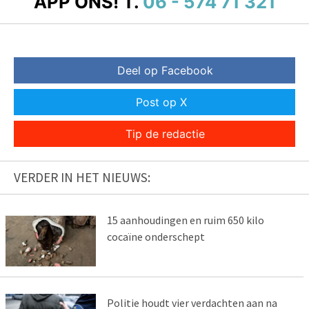
APP ONS!
T.
06 - 574 71 321
Deel op Facebook
Post op X
Tip de redactie
VERDER IN HET NIEUWS:
15 aanhoudingen en ruim 650 kilo
cocaïne onderschept
Politie houdt vier verdachten aan na