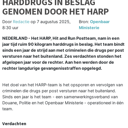
HARDDRUGS IN BESLAG
GENOMEN DOOR HET HARP
Door
Redactie
op
7 augustus 2025,
Bron:
Openbaar
8:30 uur
Ministerie
NEDERLAND - Het HARP, Hit and Run Postteam, nam in een
jaar tijd ruim 90 kilogram harddrugs in beslag. Het team bindt
sinds een jaar de strijd aan met criminelen die drugs per post
versturen naar het buitenland. Zes verdachten stonden het
afgelopen jaar voor de rechter. Aan hen werden door de
rechter langdurige gevangenisstraffen opgelegd.
Het doel van het HARP-team is het opsporen en vervolgen van
criminelen die drugs per post versturen naar het buitenland.
Sinds een jaar is het team - een samenwerkingsverband van
Douane, Politie en het Openbaar Ministerie - operationeel in één
team.
Verdachten