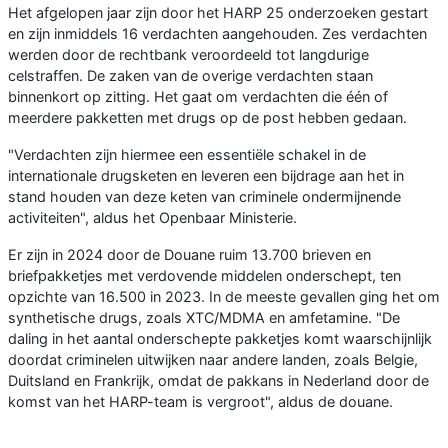
Het afgelopen jaar zijn door het HARP 25 onderzoeken gestart
en zijn inmiddels 16 verdachten aangehouden. Zes verdachten
werden door de rechtbank veroordeeld tot langdurige
celstraffen. De zaken van de overige verdachten staan
binnenkort op zitting. Het gaat om verdachten die één of
meerdere pakketten met drugs op de post hebben gedaan.
"Verdachten zijn hiermee een essentiële schakel in de
internationale drugsketen en leveren een bijdrage aan het in
stand houden van deze keten van criminele ondermijnende
activiteiten", aldus het Openbaar Ministerie.
Er zijn in 2024 door de Douane ruim 13.700 brieven en
briefpakketjes met verdovende middelen onderschept, ten
opzichte van 16.500 in 2023. In de meeste gevallen ging het om
synthetische drugs, zoals XTC/MDMA en amfetamine. "De
daling in het aantal onderschepte pakketjes komt waarschijnlijk
doordat criminelen uitwijken naar andere landen, zoals Belgie,
Duitsland en Frankrijk, omdat de pakkans in Nederland door de
komst van het HARP-team is vergroot", aldus de douane.