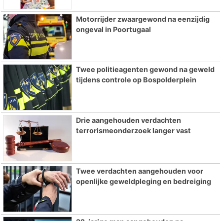
Motorrijder zwaargewond na eenzijdig
ongeval in Poortugaal
Twee politieagenten gewond na geweld
tijdens controle op Bospolderplein
Drie aangehouden verdachten
terrorismeonderzoek langer vast
Twee verdachten aangehouden voor
openlijke geweldpleging en bedreiging