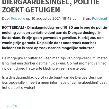
DIERGAARDESINGEL, POLITIE
ZOEKT GETUIGEN
Door
Redactie
op
10 augustus 2021, 19:48 uur
Bron:
Politie.nl
ROTTERDAM - Dinsdagmiddag rond 16.30 uur kreeg de politie
melding van een schietincident aan de Diergaardesingel in
Rotterdam. Er zijn geen gewonden gevallen. Hierbij zou een
woning zijn geraakt. De politie doet onderzoek naar het
incident en is hard op zoek naar de mogelijke schutter.
De mogelijke schutter zou een man zijn van ongeveer 1.75 meter
lang met een donker getinte huidskleur. Op het moment van het
incident droeg hij zwarte kleding en een zwarte pet.
Is u dinsdagmiddag op of in de buurt van de Diergaardesingel
iets opgevallen, heeft u meer informatie of camerabeelden? Laat
het de politie weten!
politie