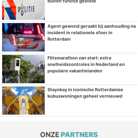
buiten functie gesteld
Agent gewond geraakt bij aanhouding na
incident in relationele sfeer in
Rotterdam
Flitsmarathon van start: extra
snelheidscontroles in Nederland en
populaire vakantielanden
Stayokay in iconische Rotterdamse
kubuswoningen geheel vernieuwd
ONZE
PARTNERS