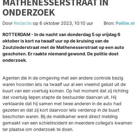
MATHENESSERSTRAAT IN
ONDERZOEK
Door
Redactie
op
6 oktober 2023, 10:10 uur
Bron:
Politie.nl
ROTTERDAM - In de nacht van donderdag 5 op vrijdag 6
oktober is kort na twaalf uur op de kruising van de
Zoutziederstraat met de Mathenesserstraat op een auto
geschoten. Er raakte niemand gewond. De politie doet
onderzoek.
Agenten die in de omgeving met een andere controle bezig
waren hoorden iets na twaalf uur al een vreemd geluid uit de
buurt van een voertuig komen. Op het moment dat zij richting
dat voertuig liepen stapte de bestuurder daarvan uit. Hij
verklaarde dat hij samen met twee anderen in de auto had
gezeten en dat zij kort daarvoor iets verderop in de buurt
beschoten waren. Bij de meldkamer werd direct melding
gemaakt van een schietincident en meerdere collega's kwamen
ter plaatse om onderzoek te doen.