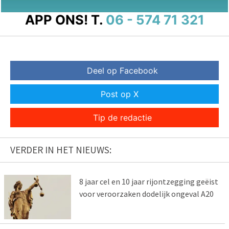
APP ONS!
T.
06 - 574 71 321
Deel op Facebook
Post op X
Tip de redactie
VERDER IN HET NIEUWS:
8 jaar cel en 10 jaar rijontzegging geëist
voor veroorzaken dodelijk ongeval A20