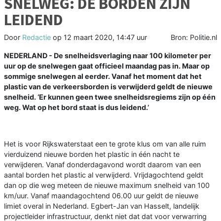
SNELWEG: DE BORDEN ZIJN
LEIDEND
Door
Redactie
op
12 maart 2020, 14:47 uur
Bron: Politie.nl
NEDERLAND - De snelheidsverlaging naar 100 kilometer per
uur op de snelwegen gaat officieel maandag pas in. Maar op
sommige snelwegen al eerder. Vanaf het moment dat het
plastic van de verkeersborden is verwijderd geldt de nieuwe
snelheid. ‘Er kunnen geen twee snelheidsregiems zijn op één
weg. Wat op het bord staat is dus leidend.’
Het is voor Rijkswaterstaat een te grote klus om van alle ruim
vierduizend nieuwe borden het plastic in één nacht te
verwijderen. Vanaf donderdagavond wordt daarom van een
aantal borden het plastic al verwijderd. Vrijdagochtend geldt
dan op die weg meteen de nieuwe maximum snelheid van 100
km/uur. Vanaf maandagochtend 06.00 uur geldt de nieuwe
limiet overal in Nederland. Egbert-Jan van Hasselt, landelijk
projectleider infrastructuur, denkt niet dat dat voor verwarring