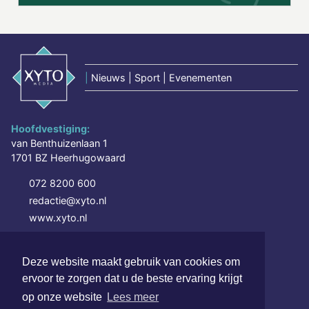
|
Nieuws | Sport | Evenementen
Hoofdvestiging:
van Benthuizenlaan 1
1701 BZ Heerhugowaard
072 8200 600
redactie@xyto.nl
www.xyto.nl
SOCIAL MEDIA
Deze website maakt gebruik van cookies om
ervoor te zorgen dat u de beste ervaring krijgt
NIEUWSBRIEF AANMELDEN
op onze website
Lees meer