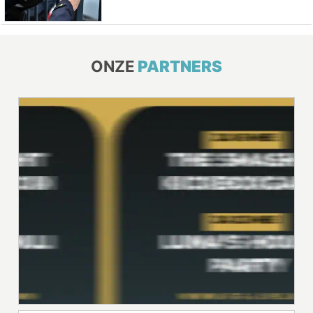
ONZE
PARTNERS