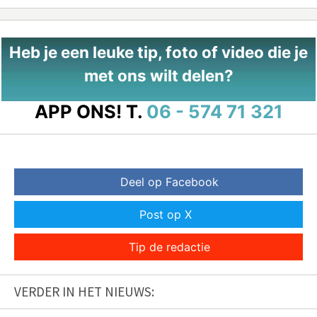
Heb je een leuke tip, foto of video die je
met ons wilt delen?
APP ONS!
T.
06 - 574 71 321
Deel op Facebook
Post op X
Tip de redactie
VERDER IN HET NIEUWS: