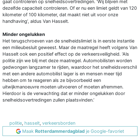
gaat controleren op snelheidsovertredingen. ‘Wij blijven met
dezelfde capaciteit controleren. Of er nu een limiet geldt van 120
kilometer of 100 kilometer, dat maakt niet uit voor onze
handhaving’, aldus Van Hasselt.
Minder ongelukken
Het terugschroeven van de snelheidslimiet is in eerste instantie
een milieubesluit geweest. Maar de maatregel heeft volgens Van
Hasselt ook een positief effect op de verkeersveiligheid. ‘Als
politie zijn we blij met deze maatregel. Automobilisten worden
gedwongen langzamer te rijden, waardoor het snelheidsverschil
met een andere automobilist lager is en mensen meer tijd
hebben om te reageren als ze bijvoorbeeld een
uitwijkmanoeuvre moeten uitvoeren of moeten afremmen.
Hierdoor is de verwachting dat er minder ongelukken door
snelheidsovertredingen zullen plaatsvinden.’
politie
,
hasselt
,
verkeersborden
Maak
Rotterdammerdagblad
je Google-favoriet