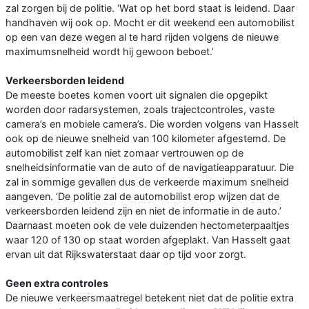
zal zorgen bij de politie. ‘Wat op het bord staat is leidend. Daar
handhaven wij ook op. Mocht er dit weekend een automobilist
op een van deze wegen al te hard rijden volgens de nieuwe
maximumsnelheid wordt hij gewoon beboet.’
Verkeersborden leidend
De meeste boetes komen voort uit signalen die opgepikt
worden door radarsystemen, zoals trajectcontroles, vaste
camera’s en mobiele camera’s. Die worden volgens van Hasselt
ook op de nieuwe snelheid van 100 kilometer afgestemd. De
automobilist zelf kan niet zomaar vertrouwen op de
snelheidsinformatie van de auto of de navigatieapparatuur. Die
zal in sommige gevallen dus de verkeerde maximum snelheid
aangeven. ‘De politie zal de automobilist erop wijzen dat de
verkeersborden leidend zijn en niet de informatie in de auto.’
Daarnaast moeten ook de vele duizenden hectometerpaaltjes
waar 120 of 130 op staat worden afgeplakt. Van Hasselt gaat
ervan uit dat Rijkswaterstaat daar op tijd voor zorgt.
Geen extra controles
De nieuwe verkeersmaatregel betekent niet dat de politie extra