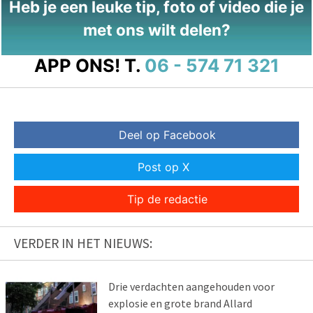
Heb je een leuke tip, foto of video die je
met ons wilt delen?
APP ONS!
T.
06 - 574 71 321
Deel op Facebook
Post op X
Tip de redactie
VERDER IN HET NIEUWS:
Drie verdachten aangehouden voor
explosie en grote brand Allard