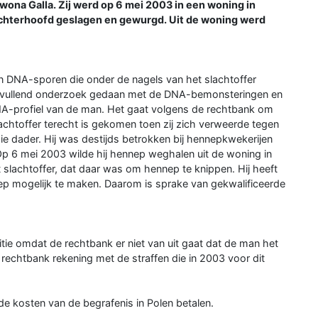
wona Galla. Zij werd op 6 mei 2003 in een woning in
achterhoofd geslagen en gewurgd. Uit de woning werd
 DNA-sporen die onder de nagels van het slachtoffer
 aanvullend onderzoek gedaan met de DNA-bemonsteringen en
DNA-profiel van de man. Het gaat volgens de rechtbank om
chtoffer terecht is gekomen toen zij zich verweerde tegen
ie dader. Hij was destijds betrokken bij hennepkwekerijen
Op 6 mei 2003 wilde hij hennep weghalen uit de woning in
t slachtoffer, dat daar was om hennep te knippen. Hij heeft
p mogelijk te maken. Daarom is sprake van gekwalificeerde
stitie omdat de rechtbank er niet van uit gaat dat de man het
rechtbank rekening met de straffen die in 2003 voor dit
e kosten van de begrafenis in Polen betalen.