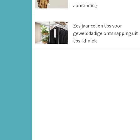
aanranding
Zes jaar cel en tbs voor
gewelddadige ontsnapping uit
tbs-kliniek