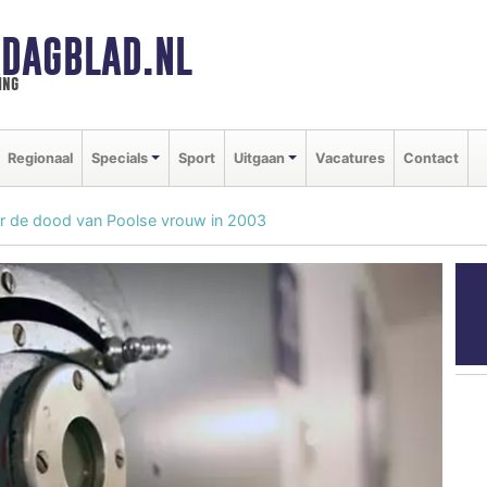
DAGBLAD.NL
ing
Regionaal
Specials
Sport
Uitgaan
Vacatures
Contact
or de dood van Poolse vrouw in 2003