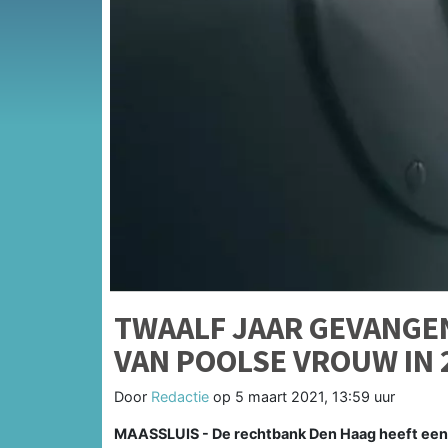
TWAALF JAAR GEVANGE
VAN POOLSE VROUW IN 
Door
Redactie
op
5 maart 2021, 13:59 uur
MAASSLUIS - De rechtbank Den Haag heeft een 4