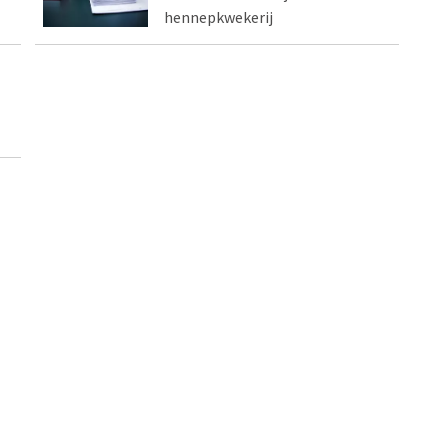
hennepkwekerij