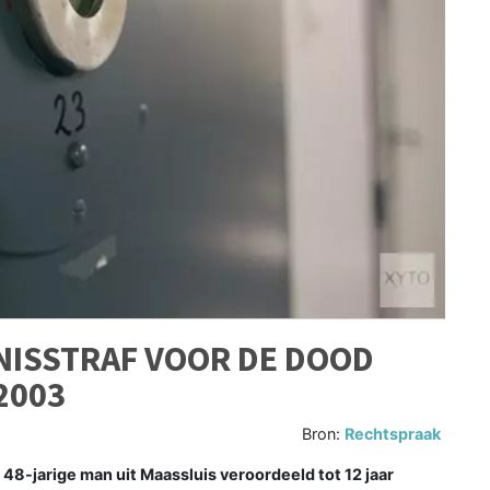
NISSTRAF VOOR DE DOOD
2003
Bron:
Rechtspraak
8-jarige man uit Maassluis veroordeeld tot 12 jaar