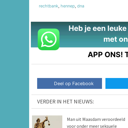
rechtbank
,
hennep
,
dna
Heb je een leuke t
met on
APP ONS!
T
Deel op Facebook
VERDER IN HET NIEUWS:
Man uit Maasdam veroordeeld
voor onder meer seksuele