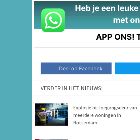
Heb je een leuke t
met on
APP ONS!
T
Deel op Facebook
VERDER IN HET NIEUWS:
Explosie bij toegangsdeur van
meerdere woningen in
Rotterdam