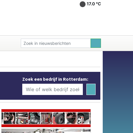
17.0 ℃
Zoek een bedrijf in Rotterdam: