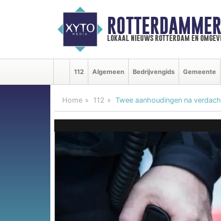
ROTTERDAMMER
lokaal nieuws rotterdam en omgev
112
Algemeen
Bedrijvengids
Gemeente
Home
112
Twee aanhoudingen na verdacht