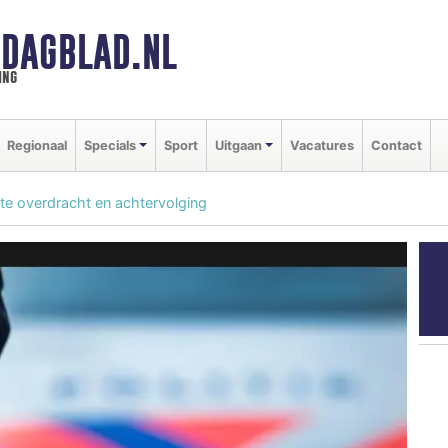
DAGBLAD.NL
ing
Regionaal
Specials
Sport
Uitgaan
Vacatures
Contact
e overdracht en achtervolging