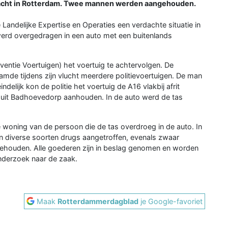
racht in Rotterdam. Twee mannen werden aangehouden.
ndelijke Expertise en Operaties een verdachte situatie in
erd overgedragen in een auto met een buitenlands
rventie Voertuigen) het voertuig te achtervolgen. De
amde tijdens zijn vlucht meerdere politievoertuigen. De man
delijk kon de politie het voertuig de A16 vlakbij afrit
r uit Badhoevedorp aanhouden. In de auto werd de tas
e woning van de persoon die de tas overdroeg in de auto. In
n diverse soorten drugs aangetroffen, evenals zwaar
gehouden. Alle goederen zijn in beslag genomen en worden
nderzoek naar de zaak.
Maak
Rotterdammerdagblad
je Google-favoriet