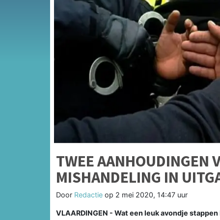
TWEE AANHOUDINGEN V
MISHANDELING IN UIT
Door
Redactie
op
2 mei 2020, 14:47 uur
VLAARDINGEN - Wat een leuk avondje stappen h