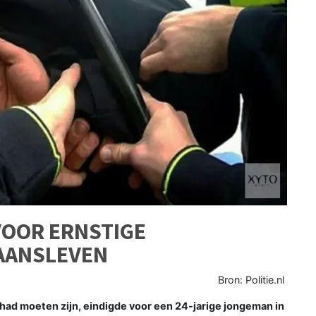
OOR ERNSTIGE
GAANSLEVEN
Bron: Politie.nl
ad moeten zijn, eindigde voor een 24-jarige jongeman in