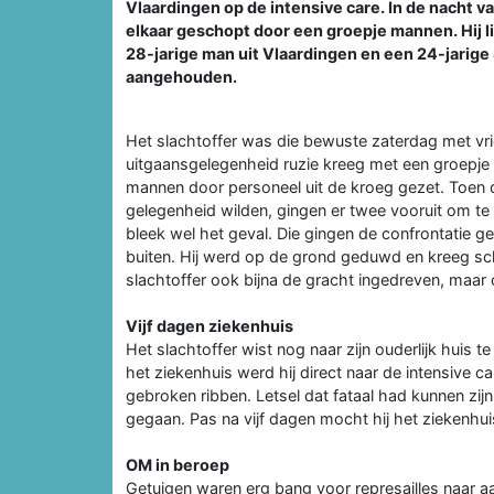
Vlaardingen op de intensive care. In de nacht v
elkaar geschopt door een groepje mannen. Hij li
28-jarige man uit Vlaardingen en een 24-jari
aangehouden.
Het slachtoffer was die bewuste zaterdag met vri
uitgaansgelegenheid ruzie kreeg met een groepje
mannen door personeel uit de kroeg gezet. Toen 
gelegenheid wilden, gingen er twee vooruit om te 
bleek wel het geval. Die gingen de confrontatie g
buiten. Hij werd op de grond geduwd en kreeg sc
slachtoffer ook bijna de gracht ingedreven, maar
Vijf dagen ziekenhuis
Het slachtoffer wist nog naar zijn ouderlijk huis 
het ziekenhuis werd hij direct naar de intensive ca
gebroken ribben. Letsel dat fataal had kunnen zijn 
gegaan. Pas na vijf dagen mocht hij het ziekenhui
OM in beroep
Getuigen waren erg bang voor represailles naar aa