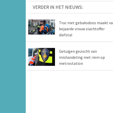
VERDER IN HET NIEUWS:
Truc met gebaksdoos maakt va
bejaarde vrouw slachtoffer
diefstal
Getuigen gezocht van
mishandeling met riem op
metrostation