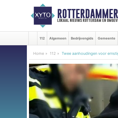
ROTTERDAMMER
lokaal nieuws rotterdam en omgev
112
Algemeen
Bedrijvengids
Gemeente
Home
112
Twee aanhoudingen voor ernstig