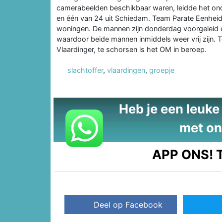
camerabeelden beschikbaar waren, leidde het ond
en één van 24 uit Schiedam. Team Parate Eenheid
woningen. De mannen zijn donderdag voorgeleid 
waardoor beide mannen inmiddels weer vrij zijn. 
Vlaardinger, te schorsen is het OM in beroep.
slachtoffer
,
vlaardingen
,
groepje
Heb je een leuke t
met on
APP ONS!
T
Deel op Facebook