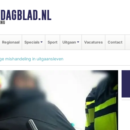
DAGBLAD.NL
ing
Regionaal
Specials
Sport
Uitgaan
Vacatures
Contact
e mishandeling in uitgaansleven