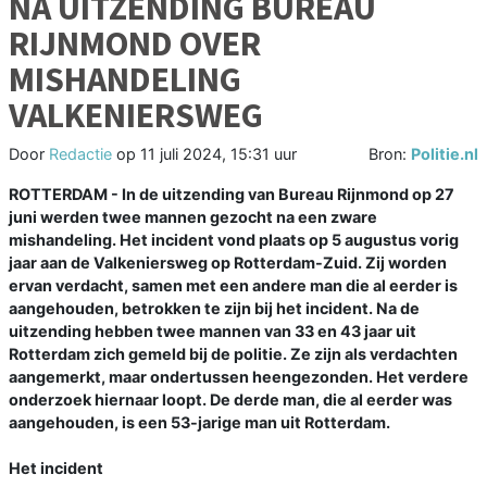
NA UITZENDING BUREAU
RIJNMOND OVER
MISHANDELING
VALKENIERSWEG
Door
Redactie
op
11 juli 2024, 15:31 uur
Bron:
Politie.nl
ROTTERDAM - In de uitzending van Bureau Rijnmond op 27
juni werden twee mannen gezocht na een zware
mishandeling. Het incident vond plaats op 5 augustus vorig
jaar aan de Valkeniersweg op Rotterdam-Zuid. Zij worden
ervan verdacht, samen met een andere man die al eerder is
aangehouden, betrokken te zijn bij het incident. Na de
uitzending hebben twee mannen van 33 en 43 jaar uit
Rotterdam zich gemeld bij de politie. Ze zijn als verdachten
aangemerkt, maar ondertussen heengezonden. Het verdere
onderzoek hiernaar loopt. De derde man, die al eerder was
aangehouden, is een 53-jarige man uit Rotterdam.
Het incident