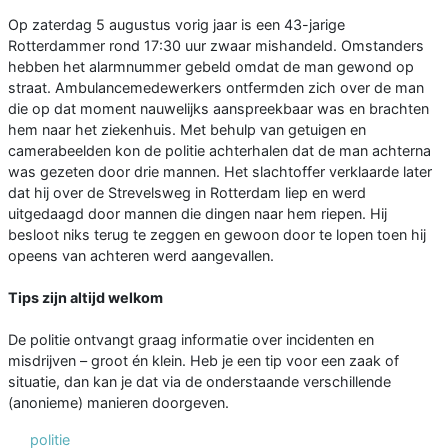
Op zaterdag 5 augustus vorig jaar is een 43-jarige
Rotterdammer rond 17:30 uur zwaar mishandeld. Omstanders
hebben het alarmnummer gebeld omdat de man gewond op
straat. Ambulancemedewerkers ontfermden zich over de man
die op dat moment nauwelijks aanspreekbaar was en brachten
hem naar het ziekenhuis. Met behulp van getuigen en
camerabeelden kon de politie achterhalen dat de man achterna
was gezeten door drie mannen. Het slachtoffer verklaarde later
dat hij over de Strevelsweg in Rotterdam liep en werd
uitgedaagd door mannen die dingen naar hem riepen. Hij
besloot niks terug te zeggen en gewoon door te lopen toen hij
opeens van achteren werd aangevallen.
Tips zijn altijd welkom
De politie ontvangt graag informatie over incidenten en
misdrijven – groot én klein. Heb je een tip voor een zaak of
situatie, dan kan je dat via de onderstaande verschillende
(anonieme) manieren doorgeven.
politie