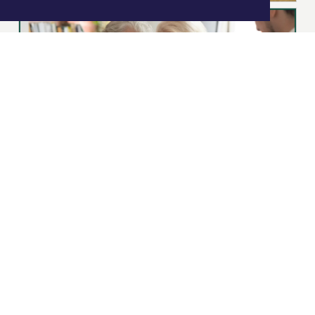
|
Nieuws | Sport | Evenementen