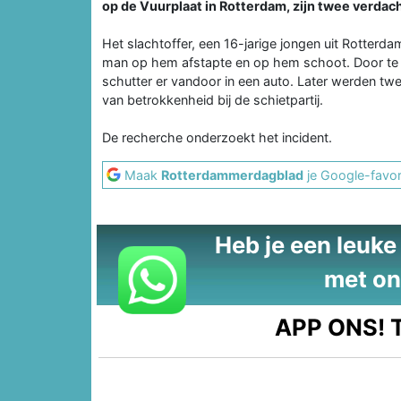
op de Vuurplaat in Rotterdam, zijn twee verda
Het slachtoffer, een 16-jarige jongen uit Rotterda
man op hem afstapte en op hem schoot. Door te b
schutter er vandoor in een auto. Later werden 
van betrokkenheid bij de schietpartij.
De recherche onderzoekt het incident.
Maak
Rotterdammerdagblad
je Google-favor
Heb je een leuke t
met on
APP ONS!
T