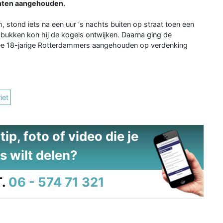
chten aangehouden.
m, stond iets na een uur ‘s nachts buiten op straat toen een
ukken kon hij de kogels ontwijken. Daarna ging de
twee 18-jarige Rotterdammers aangehouden op verdenking
iet
ip, foto of video die je
s wilt delen?
.
06 - 574 71 321