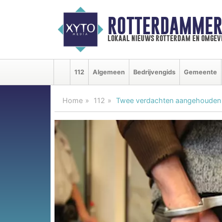
ROTTERDAMMER
lokaal nieuws rotterdam en omgev
112
Algemeen
Bedrijvengids
Gemeente
Home
112
Twee verdachten aangehouden bi