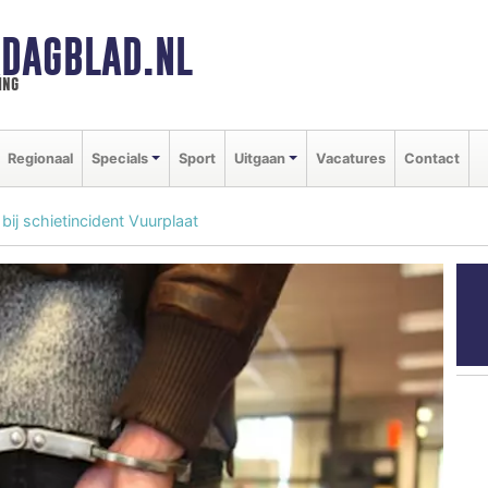
DAGBLAD.NL
ing
Regionaal
Specials
Sport
Uitgaan
Vacatures
Contact
j schietincident Vuurplaat