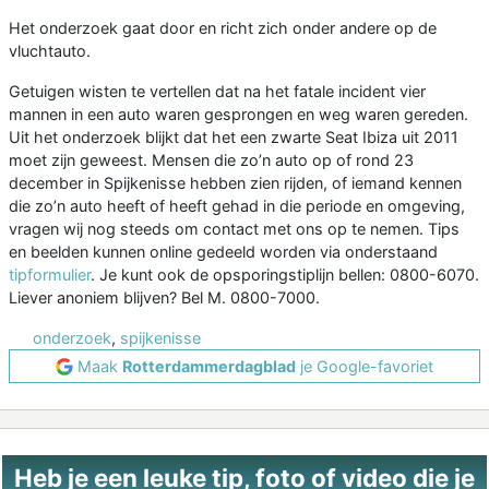
Het onderzoek gaat door en richt zich onder andere op de
vluchtauto.
Getuigen wisten te vertellen dat na het fatale incident vier
mannen in een auto waren gesprongen en weg waren gereden.
Uit het onderzoek blijkt dat het een zwarte Seat Ibiza uit 2011
moet zijn geweest. Mensen die zo’n auto op of rond 23
december in Spijkenisse hebben zien rijden, of iemand kennen
die zo’n auto heeft of heeft gehad in die periode en omgeving,
vragen wij nog steeds om contact met ons op te nemen. Tips
en beelden kunnen online gedeeld worden via onderstaand
tipformulier
. Je kunt ook de opsporingstiplijn bellen: 0800-6070.
Liever anoniem blijven? Bel M. 0800-7000.
onderzoek
,
spijkenisse
Maak
Rotterdammerdagblad
je Google-favoriet
Heb je een leuke tip, foto of video die je