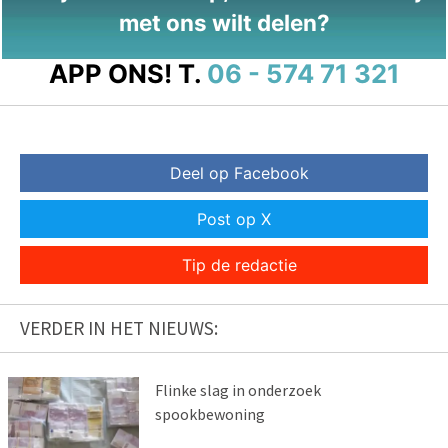
met ons wilt delen?
APP ONS!
T.
06 - 574 71 321
Deel op Facebook
Post op X
Tip de redactie
VERDER IN HET NIEUWS:
Flinke slag in onderzoek
spookbewoning