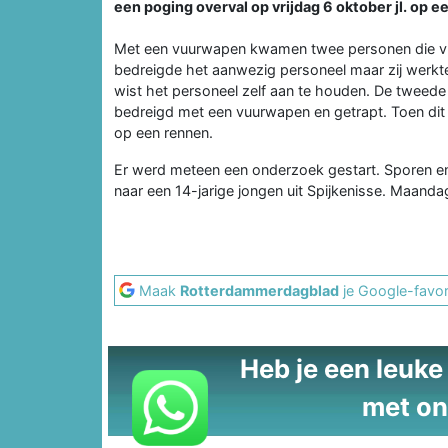
een poging overval op vrijdag 6 oktober jl. op 
Met een vuurwapen kwamen twee personen die vri
bedreigde het aanwezig personeel maar zij werkte
wist het personeel zelf aan te houden. De tweede
bedreigd met een vuurwapen en getrapt. Toen dit 
op een rennen.
Er werd meteen een onderzoek gestart. Sporen en
naar een 14-jarige jongen uit Spijkenisse. Maanda
Maak
Rotterdammerdagblad
je Google-favor
Heb je een leuke t
met on