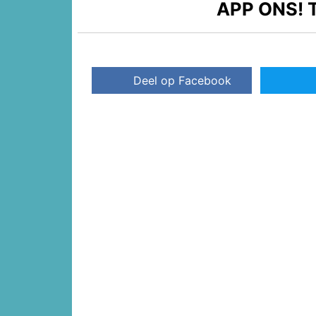
APP ONS!
T
Deel op Facebook