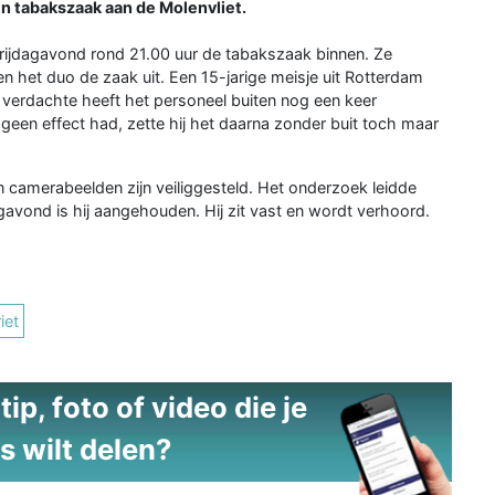
een tabakszaak aan de Molenvliet.
jdagavond rond 21.00 uur de tabakszaak binnen. Ze
n het duo de zaak uit. Een 15-jarige meisje uit Rotterdam
 verdachte heeft het personeel buiten nog een keer
geen effect had, zette hij het daarna zonder buit toch maar
 camerabeelden zijn veiliggesteld. Het onderzoek leidde
gavond is hij aangehouden. Hij zit vast en wordt verhoord.
iet
ip, foto of video die je
s wilt delen?