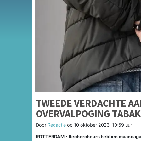
TWEEDE VERDACHTE A
OVERVALPOGING TABAK
Door
Redactie
op
10 oktober 2023, 10:59 uur
ROTTERDAM - Rechercheurs hebben maandagav