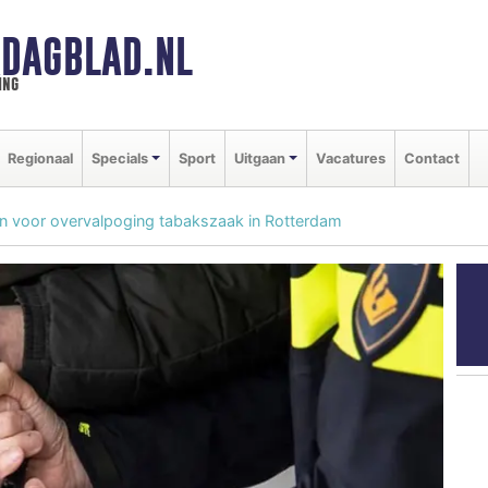
DAGBLAD.NL
ing
Regionaal
Specials
Sport
Uitgaan
Vacatures
Contact
 voor overvalpoging tabakszaak in Rotterdam