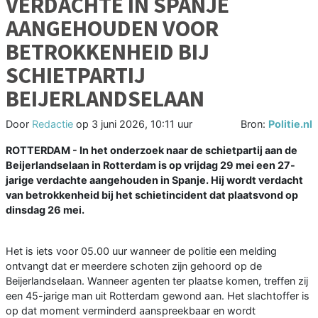
VERDACHTE IN SPANJE
AANGEHOUDEN VOOR
BETROKKENHEID BIJ
SCHIETPARTIJ
BEIJERLANDSELAAN
Door
Redactie
op
3 juni 2026, 10:11 uur
Bron:
Politie.nl
ROTTERDAM - In het onderzoek naar de schietpartij aan de
Beijerlandselaan in Rotterdam is op vrijdag 29 mei een 27-
jarige verdachte aangehouden in Spanje. Hij wordt verdacht
van betrokkenheid bij het schietincident dat plaatsvond op
dinsdag 26 mei.
Het is iets voor 05.00 uur wanneer de politie een melding
ontvangt dat er meerdere schoten zijn gehoord op de
Beijerlandselaan. Wanneer agenten ter plaatse komen, treffen zij
een 45-jarige man uit Rotterdam gewond aan. Het slachtoffer is
op dat moment verminderd aanspreekbaar en wordt