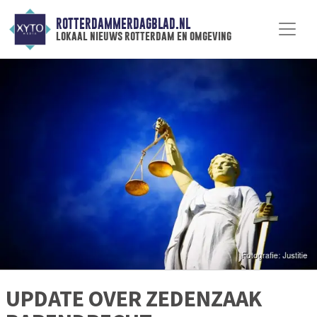
ROTTERDAMMERDAGBLAD.NL
lokaal nieuws rotterdam en omgeving
UPDATE OVER ZEDENZAAK