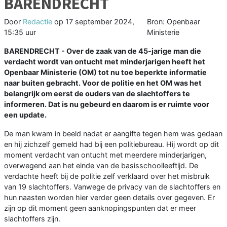
BARENDRECHT
Door
Redactie
op
17 september 2024,
Bron: Openbaar
15:35 uur
Ministerie
BARENDRECHT - Over de zaak van de 45-jarige man die
verdacht wordt van ontucht met minderjarigen heeft het
Openbaar Ministerie (OM) tot nu toe beperkte informatie
naar buiten gebracht. Voor de politie en het OM was het
belangrijk om eerst de ouders van de slachtoffers te
informeren. Dat is nu gebeurd en daarom is er ruimte voor
een update.
De man kwam in beeld nadat er aangifte tegen hem was gedaan
en hij zichzelf gemeld had bij een politiebureau. Hij wordt op dit
moment verdacht van ontucht met meerdere minderjarigen,
overwegend aan het einde van de basisschoolleeftijd. De
verdachte heeft bij de politie zelf verklaard over het misbruik
van 19 slachtoffers. Vanwege de privacy van de slachtoffers en
hun naasten worden hier verder geen details over gegeven. Er
zijn op dit moment geen aanknopingspunten dat er meer
slachtoffers zijn.