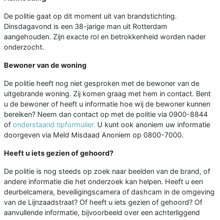
De politie gaat op dit moment uit van brandstichting.
Dinsdagavond is een 38-jarige man uit Rotterdam
aangehouden. Zijn exacte rol en betrokkenheid worden nader
onderzocht.
Bewoner van de woning
De politie heeft nog niet gesproken met de bewoner van de
uitgebrande woning. Zij komen graag met hem in contact. Bent
u de bewoner of heeft u informatie hoe wij de bewoner kunnen
bereiken? Neem dan contact op met de politie via 0900-8844
of
onderstaand tipformulier.
U kunt ook anoniem uw informatie
doorgeven via Meld Misdaad Anoniem op 0800-7000.
Heeft u iets gezien of gehoord?
De politie is nog steeds op zoek naar beelden van de brand, of
andere informatie die het onderzoek kan helpen. Heeft u een
deurbelcamera, beveiligingscamera of dashcam in de omgeving
van de Lijnzaadstraat? Of heeft u iets gezien of gehoord? Of
aanvullende informatie, bijvoorbeeld over een achterliggend