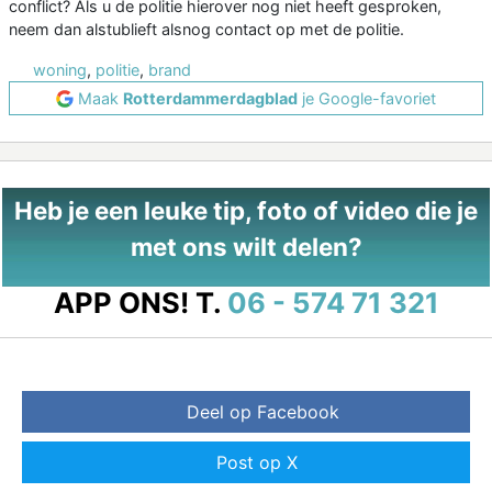
conflict? Als u de politie hierover nog niet heeft gesproken,
neem dan alstublieft alsnog contact op met de politie.
woning
,
politie
,
brand
Maak
Rotterdammerdagblad
je Google-favoriet
Heb je een leuke tip, foto of video die je
met ons wilt delen?
APP ONS!
T.
06 - 574 71 321
Deel op Facebook
Post op X