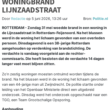
WONINGBRAND
LIJNZAADSTRAAT
Door
Redactie
op
5 juni 2026, 13:26 uur
Bron:
Politie.nl
ROTTERDAM - Zondag 31 mei woedde brand in een woning in
de Lijnzaadstraat in Rotterdam-Feijenoord. Na het blussen
werd in de woning het lichaam gevonden van een overleden
persoon. Dinsdagavond is een 38-jarige Rotterdam
aangehouden op verdenking van brandstichting. De
verdachte is vandaag voorgeleid aan de rechter-
commissaris. Die heeft besloten dat de verdachte 14 dagen
langer vast moet blijven zitten.
Zo’n zestig woningen moesten ontruimd worden tijdens de
brand. Na het blussen werd in de woning het lichaam gevonden
van een 44-jarige man uit Zwijndrecht. De politie startte onder
leiding van het Openbaar Ministerie direct een uitgebreid
onderzoek. Dinsdag werd het onderzoek opgeschaald naar een
TGO, een Team Grootschalige Opsporing.
Aanhouding