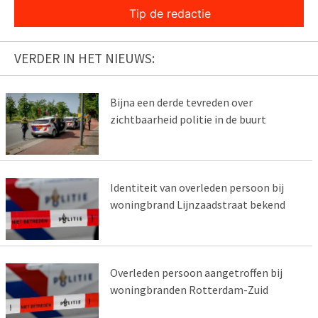
Tip de redactie
VERDER IN HET NIEUWS:
Bijna een derde tevreden over
zichtbaarheid politie in de buurt
Identiteit van overleden persoon bij
woningbrand Lijnzaadstraat bekend
Overleden persoon aangetroffen bij
woningbranden Rotterdam-Zuid