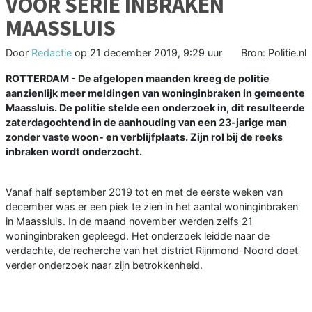
VOOR SERIE INBRAKEN
MAASSLUIS
Door
Redactie
op
21 december 2019, 9:29 uur
Bron: Politie.nl
ROTTERDAM - De afgelopen maanden kreeg de politie
aanzienlijk meer meldingen van woninginbraken in gemeente
Maassluis. De politie stelde een onderzoek in, dit resulteerde
zaterdagochtend in de aanhouding van een 23-jarige man
zonder vaste woon- en verblijfplaats. Zijn rol bij de reeks
inbraken wordt onderzocht.
Vanaf half september 2019 tot en met de eerste weken van
december was er een piek te zien in het aantal woninginbraken
in Maassluis. In de maand november werden zelfs 21
woninginbraken gepleegd. Het onderzoek leidde naar de
verdachte, de recherche van het district Rijnmond-Noord doet
verder onderzoek naar zijn betrokkenheid.