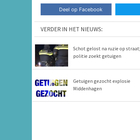
Deel op Facebook
VERDER IN HET NIEUWS:
Schot gelost na ruzie op straat
politie zoekt getuigen
Getuigen gezocht explosie
Middenhagen