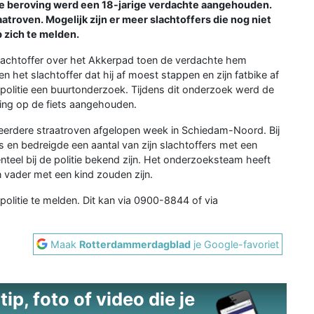
de beroving werd een 18-jarige verdachte aangehouden.
troven. Mogelijk zijn er meer slachtoffers die nog niet
p zich te melden.
e slachtoffer over het Akkerpad toen de verdachte hem
 het slachtoffer dat hij af moest stappen en zijn fatbike af
politie een buurtonderzoek. Tijdens dit onderzoek werd de
ging op de fiets aangehouden.
erdere straatroven afgelopen week in Schiedam-Noord. Bij
ts en bedreigde een aantal van zijn slachtoffers met een
teel bij de politie bekend zijn. Het onderzoeksteam heeft
 vader met een kind zouden zijn.
 politie te melden. Dit kan via 0900-8844 of via
Maak
Rotterdammerdagblad
je Google-favoriet
ip, foto of video die je