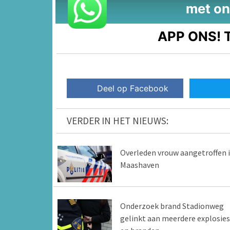
met on
APP ONS!
T
Deel op Facebook
VERDER IN HET NIEUWS:
Overleden vrouw aangetroffen 
Maashaven
Onderzoek brand Stadionweg
gelinkt aan meerdere explosies