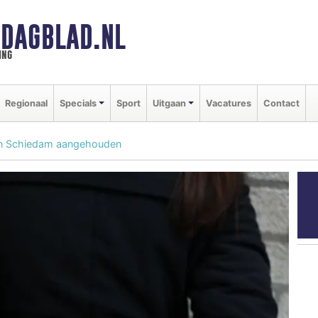
DAGBLAD.NL
ing
Regionaal
Specials
Sport
Uitgaan
Vacatures
Contact
en Schiedam aangehouden