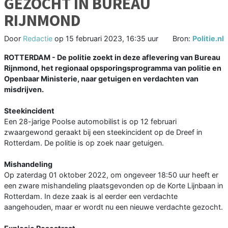
GEZOCHT IN BUREAU
RIJNMOND
Door
Redactie
op
15 februari 2023, 16:35 uur
Bron:
Politie.nl
ROTTERDAM - De politie zoekt in deze aflevering van Bureau
Rijnmond, het regionaal opsporingsprogramma van politie en
Openbaar Ministerie, naar getuigen en verdachten van
misdrijven.
Steekincident
Een 28-jarige Poolse automobilist is op 12 februari
zwaargewond geraakt bij een steekincident op de Dreef in
Rotterdam. De politie is op zoek naar getuigen.
Mishandeling
Op zaterdag 01 oktober 2022, om ongeveer 18:50 uur heeft er
een zware mishandeling plaatsgevonden op de Korte Lijnbaan in
Rotterdam. In deze zaak is al eerder een verdachte
aangehouden, maar er wordt nu een nieuwe verdachte gezocht.