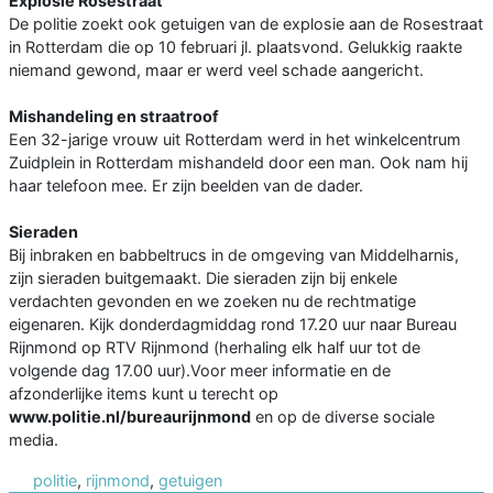
Explosie Rosestraat
De politie zoekt ook getuigen van de explosie aan de Rosestraat
in Rotterdam die op 10 februari jl. plaatsvond. Gelukkig raakte
niemand gewond, maar er werd veel schade aangericht.
Mishandeling en straatroof
Een 32-jarige vrouw uit Rotterdam werd in het winkelcentrum
Zuidplein in Rotterdam mishandeld door een man. Ook nam hij
haar telefoon mee. Er zijn beelden van de dader.
Sieraden
Bij inbraken en babbeltrucs in de omgeving van Middelharnis,
zijn sieraden buitgemaakt. Die sieraden zijn bij enkele
verdachten gevonden en we zoeken nu de rechtmatige
eigenaren. Kijk donderdagmiddag rond 17.20 uur naar Bureau
Rijnmond op RTV Rijnmond (herhaling elk half uur tot de
volgende dag 17.00 uur).Voor meer informatie en de
afzonderlijke items kunt u terecht op
www.politie.nl/bureaurijnmond
en op de diverse sociale
media.
politie
,
rijnmond
,
getuigen