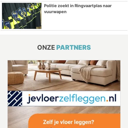
Politie zoekt in Ringvaartplas naar
vuurwapen
ONZE
PARTNERS