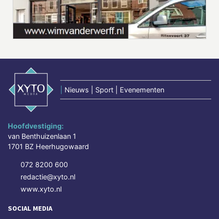
|
Nieuws | Sport | Evenementen
Hoofdvestiging:
van Benthuizenlaan 1
1701 BZ Heerhugowaard
072 8200 600
redactie@xyto.nl
www.xyto.nl
SOCIAL MEDIA