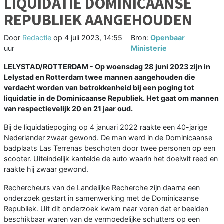
LIQUIDATIE DOMINICAANSE
REPUBLIEK AANGEHOUDEN
Door
Redactie
op
4 juli 2023, 14:55
Bron:
Openbaar
uur
Ministerie
LELYSTAD/ROTTERDAM - Op woensdag 28 juni 2023 zijn in
Lelystad en Rotterdam twee mannen aangehouden die
verdacht worden van betrokkenheid bij een poging tot
liquidatie in de Dominicaanse Republiek. Het gaat om mannen
van respectievelijk 20 en 21 jaar oud.
Bij de liquidatiepoging op 4 januari 2022 raakte een 40-jarige
Nederlander zwaar gewond. De man werd in de Dominicaanse
badplaats Las Terrenas beschoten door twee personen op een
scooter. Uiteindelijk kantelde de auto waarin het doelwit reed en
raakte hij zwaar gewond.
Rechercheurs van de Landelijke Recherche zijn daarna een
onderzoek gestart in samenwerking met de Dominicaanse
Republiek. Uit dit onderzoek kwam naar voren dat er beelden
beschikbaar waren van de vermoedelijke schutters op een