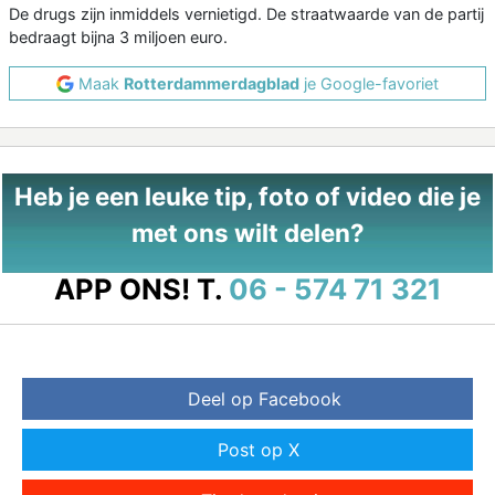
De drugs zijn inmiddels vernietigd. De straatwaarde van de partij
bedraagt bijna 3 miljoen euro.
Maak
Rotterdammerdagblad
je Google-favoriet
Heb je een leuke tip, foto of video die je
met ons wilt delen?
APP ONS!
T.
06 - 574 71 321
Deel op Facebook
Post op X