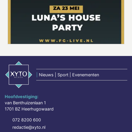
|
Nieuws | Sport | Evenementen
Hoofdvestiging:
van Benthuizenlaan 1
1701 BZ Heerhugowaard
072 8200 600
redactie@xyto.nl