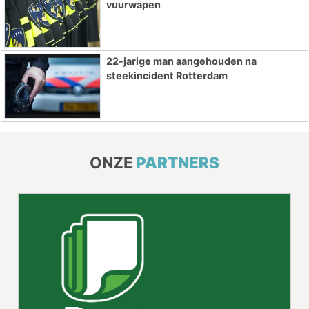
vuurwapen
22-jarige man aangehouden na
steekincident Rotterdam
ONZE
PARTNERS