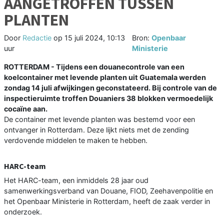
AANGETROFFEN TUSSEN
PLANTEN
Door
Redactie
op
15 juli 2024, 10:13
Bron:
Openbaar
uur
Ministerie
ROTTERDAM - Tijdens een douanecontrole van een
koelcontainer met levende planten uit Guatemala werden
zondag 14 juli afwijkingen geconstateerd. Bij controle van de
inspectieruimte troffen Douaniers 38 blokken vermoedelijk
cocaïne aan.
De container met levende planten was bestemd voor een
ontvanger in Rotterdam. Deze lijkt niets met de zending
verdovende middelen te maken te hebben.
HARC-team
Het HARC-team, een inmiddels 28 jaar oud
samenwerkingsverband van Douane, FIOD, Zeehavenpolitie en
het Openbaar Ministerie in Rotterdam, heeft de zaak verder in
onderzoek.