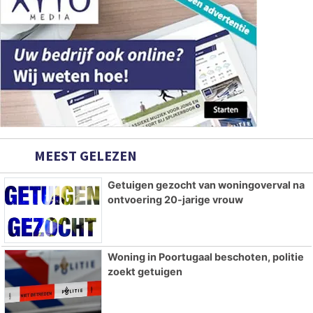
MEEST GELEZEN
Getuigen gezocht van woningoverval na
ontvoering 20-jarige vrouw
Woning in Poortugaal beschoten, politie
zoekt getuigen