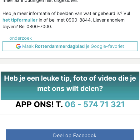
meer aanhoudingen niet uitgesloten.
Heb je meer informatie of beelden van wat er gebeurd is? Vul
het tipformulier
in of bel met 0900-8844. Liever anoniem
blijven? Bel 0800-7000.
onderzoek
Maak
Rotterdammerdagblad
je Google-favoriet
Heb je een leuke tip, foto of video die je
met ons wilt delen?
APP ONS!
T.
06 - 574 71 321
Deel op Facebook