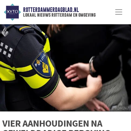
ROTTERDAMMERDAGBLAD.NL
lokaal nieuws rotterdam en omgeving
VIER AANHOUDINGEN NA