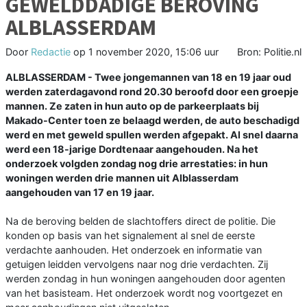
GEWELDDADIGE BEROVING
ALBLASSERDAM
Door
Redactie
op
1 november 2020, 15:06 uur
Bron: Politie.nl
ALBLASSERDAM - Twee jongemannen van 18 en 19 jaar oud
werden zaterdagavond rond 20.30 beroofd door een groepje
mannen. Ze zaten in hun auto op de parkeerplaats bij
Makado-Center toen ze belaagd werden, de auto beschadigd
werd en met geweld spullen werden afgepakt. Al snel daarna
werd een 18-jarige Dordtenaar aangehouden. Na het
onderzoek volgden zondag nog drie arrestaties: in hun
woningen werden drie mannen uit Alblasserdam
aangehouden van 17 en 19 jaar.
Na de beroving belden de slachtoffers direct de politie. Die
konden op basis van het signalement al snel de eerste
verdachte aanhouden. Het onderzoek en informatie van
getuigen leidden vervolgens naar nog drie verdachten. Zij
werden zondag in hun woningen aangehouden door agenten
van het basisteam. Het onderzoek wordt nog voortgezet en