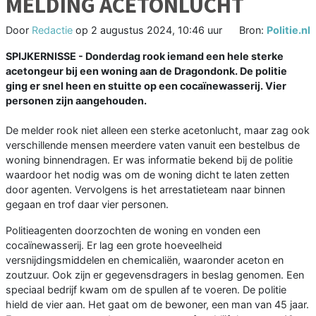
MELDING ACETONLUCHT
Door
Redactie
op
2 augustus 2024, 10:46 uur
Bron:
Politie.nl
SPIJKERNISSE - Donderdag rook iemand een hele sterke
acetongeur bij een woning aan de Dragondonk. De politie
ging er snel heen en stuitte op een cocaïnewasserij. Vier
personen zijn aangehouden.
De melder rook niet alleen een sterke acetonlucht, maar zag ook
verschillende mensen meerdere vaten vanuit een bestelbus de
woning binnendragen. Er was informatie bekend bij de politie
waardoor het nodig was om de woning dicht te laten zetten
door agenten. Vervolgens is het arrestatieteam naar binnen
gegaan en trof daar vier personen.
Politieagenten doorzochten de woning en vonden een
cocaïnewasserij. Er lag een grote hoeveelheid
versnijdingsmiddelen en chemicaliën, waaronder aceton en
zoutzuur. Ook zijn er gegevensdragers in beslag genomen. Een
speciaal bedrijf kwam om de spullen af te voeren. De politie
hield de vier aan. Het gaat om de bewoner, een man van 45 jaar.