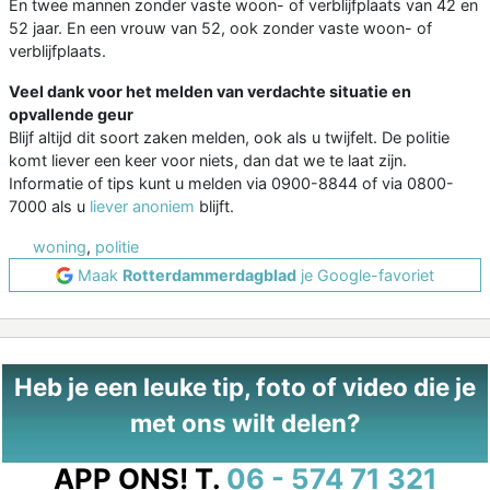
En twee mannen zonder vaste woon- of verblijfplaats van 42 en
52 jaar. En een vrouw van 52, ook zonder vaste woon- of
verblijfplaats.
Veel dank voor het melden van verdachte situatie en
opvallende geur
Blijf altijd dit soort zaken melden, ook als u twijfelt. De politie
komt liever een keer voor niets, dan dat we te laat zijn.
Informatie of tips kunt u melden via 0900-8844 of via 0800-
7000 als u
liever anoniem
blijft.
woning
,
politie
Maak
Rotterdammerdagblad
je Google-favoriet
Heb je een leuke tip, foto of video die je
met ons wilt delen?
APP ONS!
T.
06 - 574 71 321