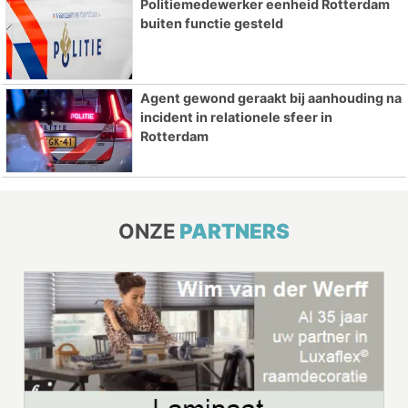
Politiemedewerker eenheid Rotterdam
buiten functie gesteld
Agent gewond geraakt bij aanhouding na
incident in relationele sfeer in
Rotterdam
ONZE
PARTNERS