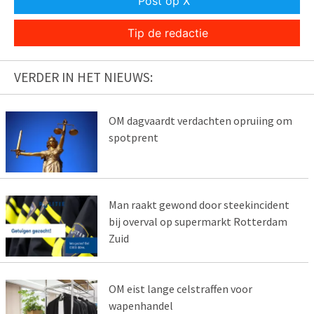
Post op X
Tip de redactie
VERDER IN HET NIEUWS:
OM dagvaardt verdachten opruiing om
spotprent
Man raakt gewond door steekincident
bij overval op supermarkt Rotterdam
Zuid
OM eist lange celstraffen voor
wapenhandel