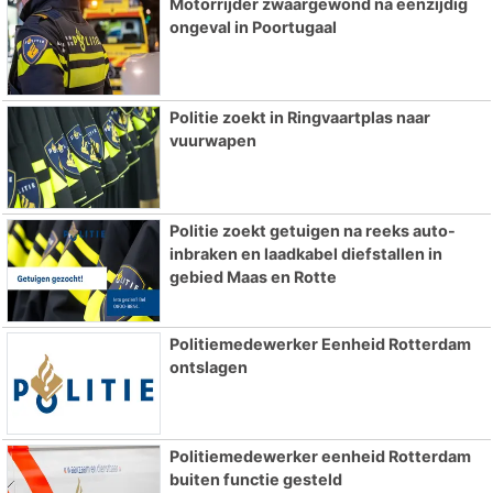
Motorrijder zwaargewond na eenzijdig
ongeval in Poortugaal
Politie zoekt in Ringvaartplas naar
vuurwapen
Politie zoekt getuigen na reeks auto-
inbraken en laadkabel diefstallen in
gebied Maas en Rotte
Politiemedewerker Eenheid Rotterdam
ontslagen
Politiemedewerker eenheid Rotterdam
buiten functie gesteld