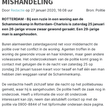
MISHANDELING
Door
Redactie
op
27 januari 2020, 16:08 uur
Bron: Politie
ROTTERDAM - Bij een ruzie in een woning aan de
Schammenkamp in Rotterdam-Charlois is zaterdag 25 januari
een 26-jarige vrouw zwaar gewond geraakt. Een 29-jarige
man is aangehouden.
Buren alarmeerden zaterdagavond net voor middernacht de
politie over het conflict in de woning. Agenten troffen in de
woning de gewonde vrouw en haar kinderen, maar geen andere
volwassene. Het onderzoeksteam van de politie komt graag in
contact met getuigen die in de nacht van zaterdag 25 op
zondag 26 januari tussen kwart voor twaalf en half één een man
hebben zien weggaan vanaf de Schammenkamp.
De verdachte heeft zichzelf later die nacht op het politiebureau
gemeld, waar hij is aangehouden. De politie heeft de zaak nog in
onderzoek. Heeft u informatie die voor dit onderzoek
interessant kan zijn, neem dan alstublieft contact op met de
politie via 0900-8844 of het tipformulier onderaan deze pagina.