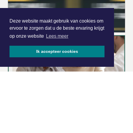
Deze website maakt gebruik van cookies om
ervoor te zorgen dat u de beste ervaring krijgt
op onze website
Lees meer
Ik accepteer cookies