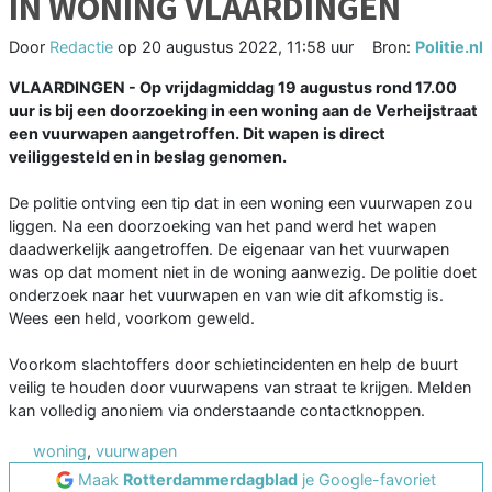
IN WONING VLAARDINGEN
Door
Redactie
op
20 augustus 2022, 11:58 uur
Bron:
Politie.nl
VLAARDINGEN - Op vrijdagmiddag 19 augustus rond 17.00
uur is bij een doorzoeking in een woning aan de Verheijstraat
een vuurwapen aangetroffen. Dit wapen is direct
veiliggesteld en in beslag genomen.
De politie ontving een tip dat in een woning een vuurwapen zou
liggen. Na een doorzoeking van het pand werd het wapen
daadwerkelijk aangetroffen. De eigenaar van het vuurwapen
was op dat moment niet in de woning aanwezig. De politie doet
onderzoek naar het vuurwapen en van wie dit afkomstig is.
Wees een held, voorkom geweld.
Voorkom slachtoffers door schietincidenten en help de buurt
veilig te houden door vuurwapens van straat te krijgen. Melden
kan volledig anoniem via onderstaande contactknoppen.
woning
,
vuurwapen
Maak
Rotterdammerdagblad
je Google-favoriet