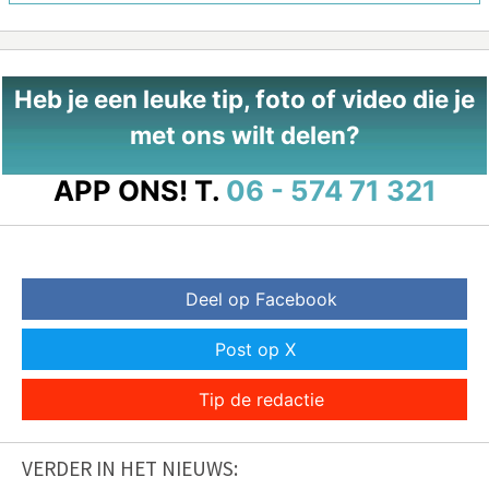
Heb je een leuke tip, foto of video die je
met ons wilt delen?
APP ONS!
T.
06 - 574 71 321
Deel op Facebook
Post op X
Tip de redactie
VERDER IN HET NIEUWS: