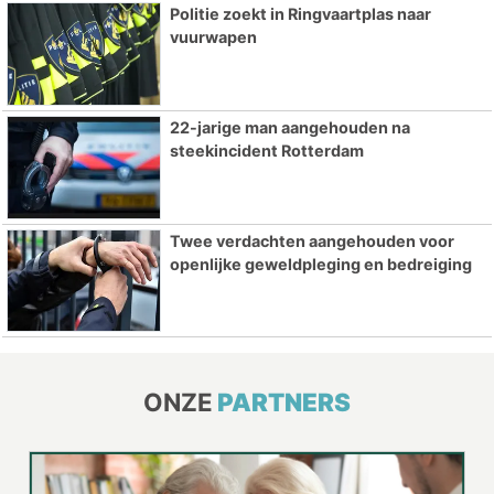
Politie zoekt in Ringvaartplas naar
vuurwapen
22-jarige man aangehouden na
steekincident Rotterdam
Twee verdachten aangehouden voor
openlijke geweldpleging en bedreiging
ONZE
PARTNERS