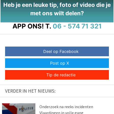
Heb je een leuke tip, foto of video die je
met ons wilt delen?
APP ONS!
T.
06 - 574 71 321
Deel op Facebook
Post op X
Tip de redactie
VERDER IN HET NIEUWS:
Onderzoek na reeks incidenten
Vlaardingen in volle gang