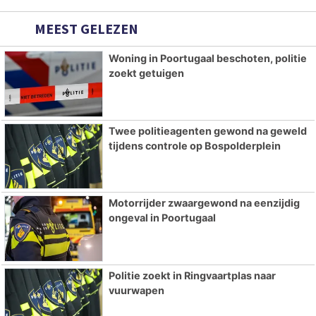
MEEST GELEZEN
Woning in Poortugaal beschoten, politie
zoekt getuigen
Twee politieagenten gewond na geweld
tijdens controle op Bospolderplein
Motorrijder zwaargewond na eenzijdig
ongeval in Poortugaal
Politie zoekt in Ringvaartplas naar
vuurwapen