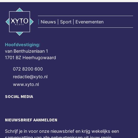
|
Nieuws | Sport | Evenementen
Hoofdvestiging:
van Benthuizenlaan 1
1701 BZ Heerhugowaard
072 8200 600
redactie@xyto.nl
www.xyto.nl
SOCIAL MEDIA
NIEUWSBRIEF AANMELDEN
Schrijf je in voor onze nieuwsbrief en krijg wekelijks een
samenvatting van alle gebeurtenissen uit jouw regio.