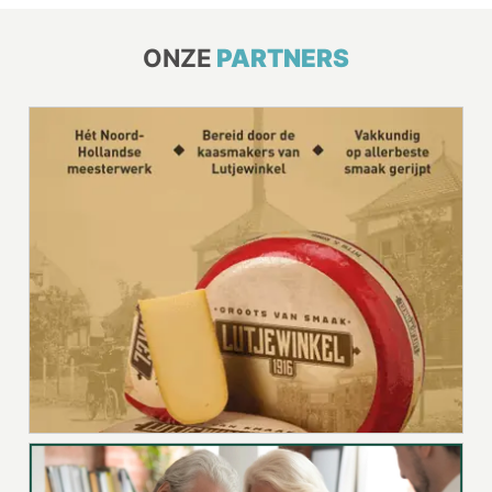
ONZE
PARTNERS