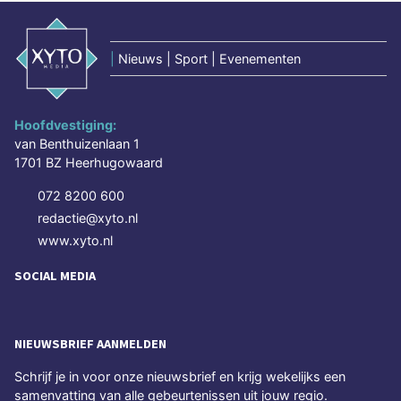
|
Nieuws | Sport | Evenementen
Hoofdvestiging:
van Benthuizenlaan 1
1701 BZ Heerhugowaard
072 8200 600
redactie@xyto.nl
www.xyto.nl
SOCIAL MEDIA
NIEUWSBRIEF AANMELDEN
Schrijf je in voor onze nieuwsbrief en krijg wekelijks een
samenvatting van alle gebeurtenissen uit jouw regio.