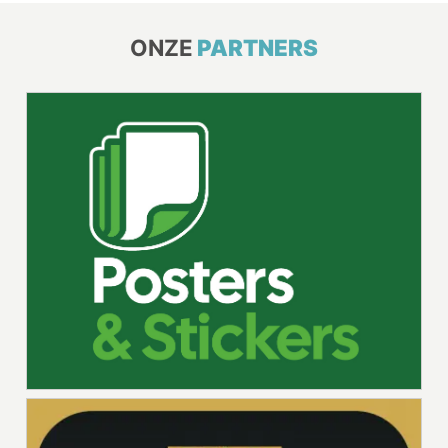
ONZE
PARTNERS