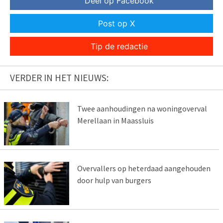
Deel op Facebook
Post op X
Tip de redactie
VERDER IN HET NIEUWS:
Twee aanhoudingen na woningoverval
Merellaan in Maassluis
Overvallers op heterdaad aangehouden
door hulp van burgers