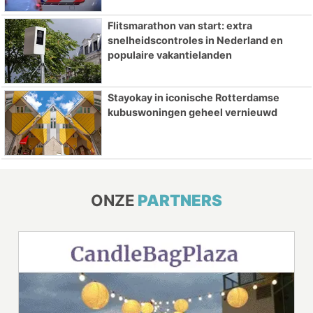
Flitsmarathon van start: extra
snelheidscontroles in Nederland en
populaire vakantielanden
Stayokay in iconische Rotterdamse
kubuswoningen geheel vernieuwd
ONZE
PARTNERS