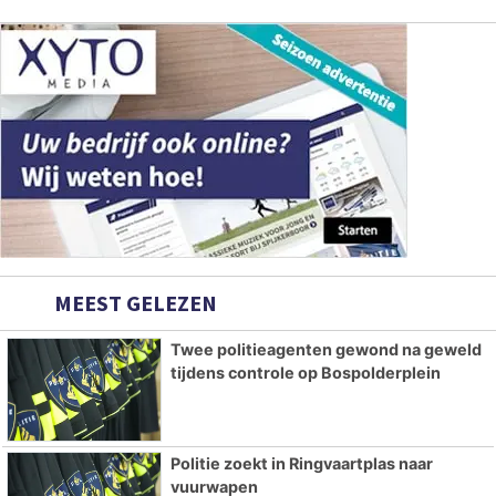
MEEST GELEZEN
Twee politieagenten gewond na geweld
tijdens controle op Bospolderplein
Politie zoekt in Ringvaartplas naar
vuurwapen