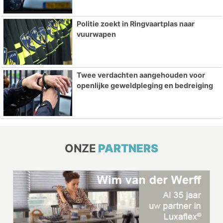
Politie zoekt in Ringvaartplas naar
vuurwapen
Twee verdachten aangehouden voor
openlijke geweldpleging en bedreiging
ONZE
PARTNERS