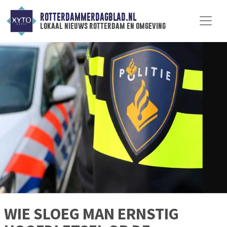
ROTTERDAMMERDAGBLAD.NL
lokaal nieuws rotterdam en omgeving
WIE SLOEG MAN ERNSTIG