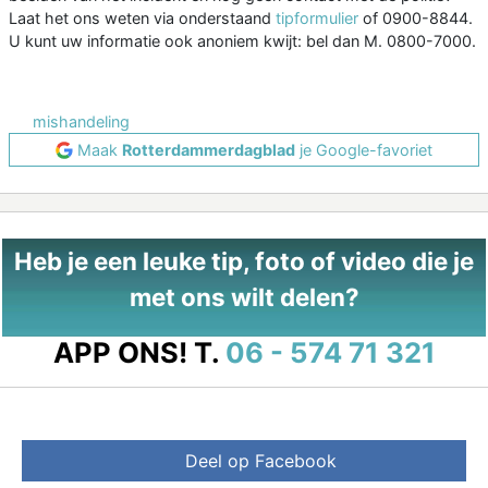
Laat het ons weten via onderstaand
tipformulier
of 0900-8844.
U kunt uw informatie ook anoniem kwijt: bel dan M. 0800-7000.
mishandeling
Maak
Rotterdammerdagblad
je Google-favoriet
Heb je een leuke tip, foto of video die je
met ons wilt delen?
APP ONS!
T.
06 - 574 71 321
Deel op Facebook