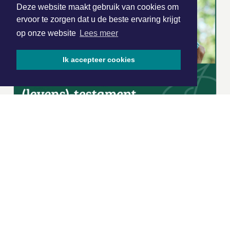
Deze website maakt gebruik van cookies om
ervoor te zorgen dat u de beste ervaring krijgt
op onze website
Lees meer
Ik accepteer cookies
|
Nieuws | Sport | Evenementen
Hoofdvestiging:
van Benthuizenlaan 1
1701 BZ Heerhugowaard