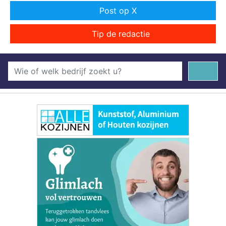
Post op X
Tip de redactie