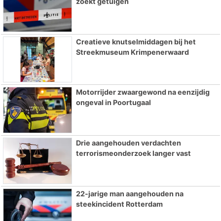
zoekt getuigen
Creatieve knutselmiddagen bij het
Streekmuseum Krimpenerwaard
Motorrijder zwaargewond na eenzijdig
ongeval in Poortugaal
Drie aangehouden verdachten
terrorismeonderzoek langer vast
22-jarige man aangehouden na
steekincident Rotterdam