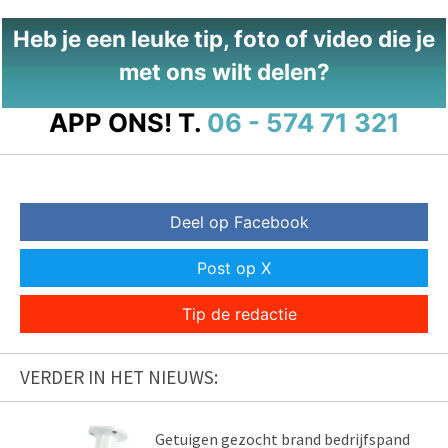
Heb je een leuke tip, foto of video die je
met ons wilt delen?
APP ONS!
T.
06 - 574 71 321
Deel op Facebook
Post op X
Tip de redactie
VERDER IN HET NIEUWS:
Getuigen gezocht brand bedrijfspand