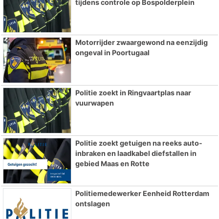
tijdens controle op Bospolderplein
Motorrijder zwaargewond na eenzijdig
ongeval in Poortugaal
Politie zoekt in Ringvaartplas naar
vuurwapen
Politie zoekt getuigen na reeks auto-
inbraken en laadkabel diefstallen in
gebied Maas en Rotte
Politiemedewerker Eenheid Rotterdam
ontslagen