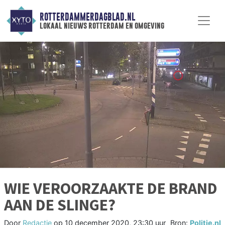
ROTTERDAMMERDAGBLAD.NL
lokaal nieuws rotterdam en omgeving
WIE VEROORZAAKTE DE BRAND
AAN DE SLINGE?
Door
Redactie
op
10 december 2020, 23:30 uur
Bron:
Politie.nl