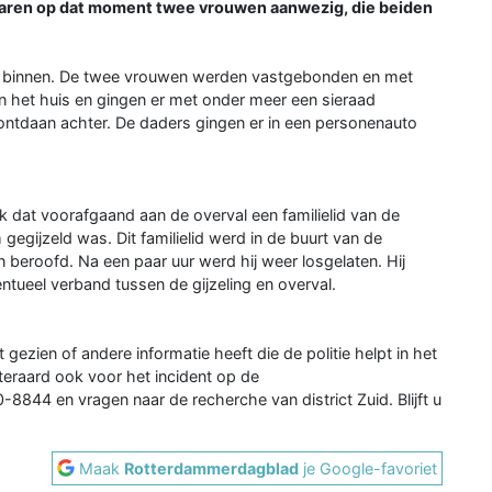
aren op dat moment twee vrouwen aanwezig, die beiden
 binnen. De twee vrouwen werden vastgebonden en met
het huis en gingen er met onder meer een sieraad
ntdaan achter. De daders gingen er in een personenauto
k dat voorafgaand aan de overval een familielid van de
 gegijzeld was. Dit familielid werd in de buurt van de
 beroofd. Na een paar uur werd hij weer losgelaten. Hij
ntueel verband tussen de gijzeling en overval.
ezien of andere informatie heeft die de politie helpt in het
teraard ook voor het incident op de
-8844 en vragen naar de recherche van district Zuid. Blijft u
Maak
Rotterdammerdagblad
je Google-favoriet