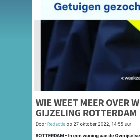
WIE WEET MEER OVER 
GIJZELING ROTTERDAM
Door
Redactie
op
27 oktober 2022, 14:55 uur
ROTTERDAM - In een woning aan de Overijselses