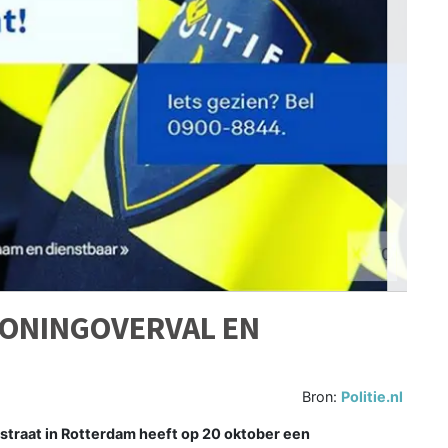
WONINGOVERVAL EN
Bron:
Politie.nl
traat in Rotterdam heeft op 20 oktober een