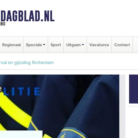
DAGBLAD.NL
ing
Regionaal
Specials
Sport
Uitgaan
Vacatures
Contact
al en gijzeling Rotterdam