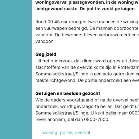
woningoverval plaatsgevonden. In de woning w
lichtgewond raakte. De politie zoekt getuigen.
Rond 00.45 uur drongen twee mannen de woning
een vuurwapen bedreigd. De mannen doorzochten 
vandoor. De bewoners bleven verbouwereerd en o
vandoor.
Gegijzeld
Uit het onderzoek dat direct werd opgestart, blee
slachtoffers van de overval korte tijd in Rotterdam
Sommelsdijkstraat/Slinge in een auto getrokken en
raakte lichtgewond. De politie onderzoekt een eve
Getuigen en beelden gezocht
Wie de daders voorafgaand of na de overval heeft g
onderzoek, wordt gevraagd te bellen. Dat geldt ui
Sommelsdijkstraat/Slinge. U kunt bellen naar 0900
liever anoniem, bel dan 0800-7000.
woning
,
politie
,
overval