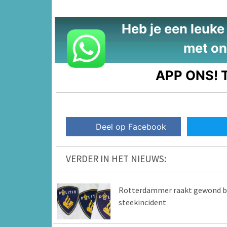
Heb je een leuke t
met on
APP ONS!
T
Deel op Facebook
VERDER IN HET NIEUWS:
Rotterdammer raakt gewond bi
steekincident