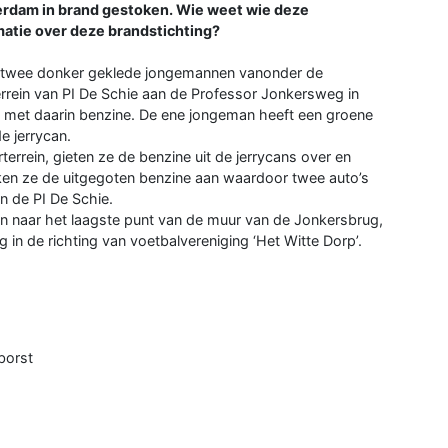
terdam in brand gestoken. Wie weet wie deze
matie over deze brandstichting?
 twee donker geklede jongemannen vanonder de
rrein van PI De Schie aan de Professor Jonkersweg in
ch met daarin benzine. De ene jongeman heeft een groene
e jerrycan.
errein, gieten ze de benzine uit de jerrycans over en
en ze de uitgegoten benzine aan waardoor twee auto’s
n de PI De Schie.
 naar het laagste punt van de muur van de Jonkersbrug,
in de richting van voetbalvereniging ‘Het Witte Dorp’.
borst