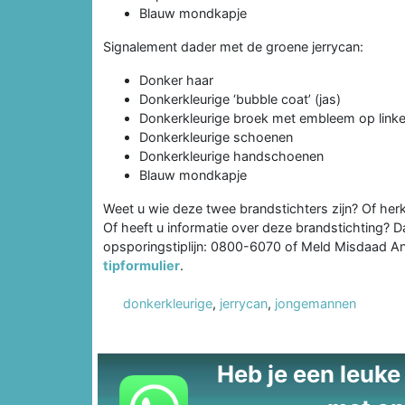
Blauw mondkapje
Signalement dader met de groene jerrycan:
Donker haar
Donkerkleurige ‘bubble coat’ (jas)
Donkerkleurige broek met embleem op linke
Donkerkleurige schoenen
Donkerkleurige handschoenen
Blauw mondkapje
Weet u wie deze twee brandstichters zijn? Of her
Of heeft u informatie over deze brandstichting? Da
opsporingstiplijn: 0800-6070 of Meld Misdaad A
tipformulier
.
donkerkleurige
,
jerrycan
,
jongemannen
Heb je een leuke t