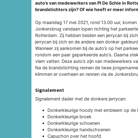
auto’s van medewerkers van PI De Schie in Rot
brandstichters zijn? Of wie heeft er meer infor
Op maandag 17 mei 2021, rond 13.00 uur, komen
Jonkersbrug vandaan lopen richting het parkeerte
Rotterdam. Zij hebben beiden een jerrycan bij zi
jerrycan bij zich en de andere een donker gekleurd
Wanneer zij aankomen bij de auto’s op het parkeert
rondom een paar geparkeerde auto’s. Daarna stek
vlam vatten. Deze auto’s zijn van medewerkers va
Na de brandstichting rennen de twee jongemannen
klimmen er overheen en rennen via de Jonkersbrug 
Signalement
Signalement dader met de donkere jerrycan:
Donkerkleurige hoody met embleem op de 
Donkerkleurige broek
Donkerkleurige schoenen
Donkerkleurige handschoenen
Capuchon over het hoofd