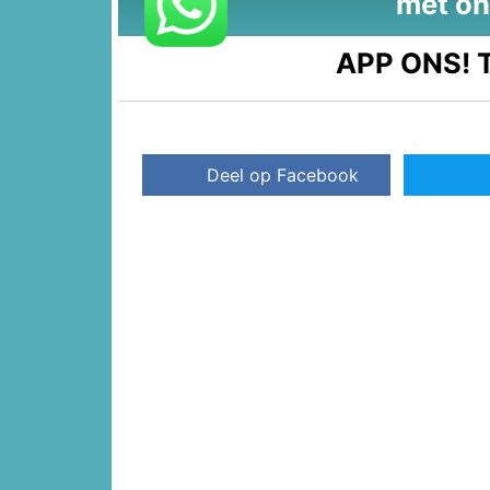
met on
APP ONS!
T
Deel op Facebook