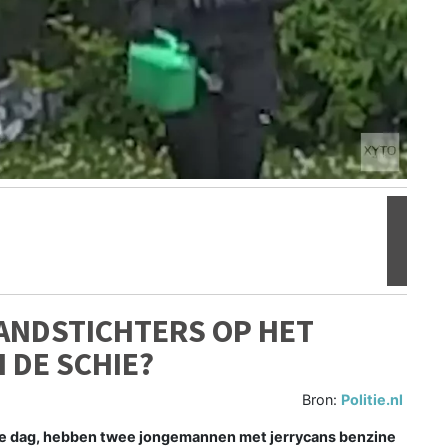
Volgen
RANDSTICHTERS OP HET
 DE SCHIE?
Bron:
Politie.nl
e dag, hebben twee jongemannen met jerrycans benzine