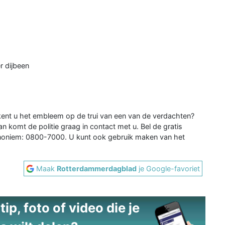
r dijbeen
kent u het embleem op de trui van een van de verdachten?
n komt de politie graag in contact met u. Bel de gratis
noniem: 0800-7000. U kunt ook gebruik maken van het
Maak
Rotterdammerdagblad
je Google-favoriet
ip, foto of video die je