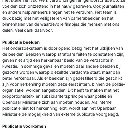
met stenen en vuurwerk verwondingen en gehoorschade op. Ze
voelden zich ontzettend in het nauw gedreven. Ook journalisten
en andere hulpverleners kregen het te verduren. Het team is
druk bezig met het veiligstellen van camerabeelden en het
binnenhalen van de waardevolle filmpjes die mensen met ons
delen. Veel dank daarvoor.
Publicatie beelden
Het onderzoeksteam is doorlopend bezig met het uitkijken van
de beelden. Beelden waarop strafbare feiten te constateren zijn,
geven niet altijd een herkenbaar beeld van de verdachte in
kwestie. In sommige gevallen moeten daar andere beelden bij
gezocht worden waarop diezelfde verdachte staat, maar dan
beter herkenbaar. Als er beelden zijn gedestilleerd die geschikt
zijn voor herkenning moeten deze eerst intern, binnen de politie-
organisatie, worden aangeboden. Dit heeft te maken met het
proportionaliteit- en subsidiariteitsprincipe waar politie en
Openbaar Ministerie zich aan moeten houden. Als interne
publicatie niet tot herkenning leidt, wordt aan het Openbaar
Ministerie de mogelijkheid van externe publicatie voorgelegd.
Publicatie voorkomen