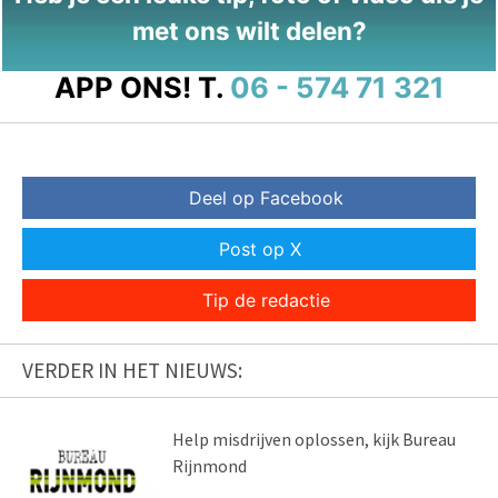
met ons wilt delen?
APP ONS!
T.
06 - 574 71 321
Deel op Facebook
Post op X
Tip de redactie
VERDER IN HET NIEUWS:
Help misdrijven oplossen, kijk Bureau
Rijnmond