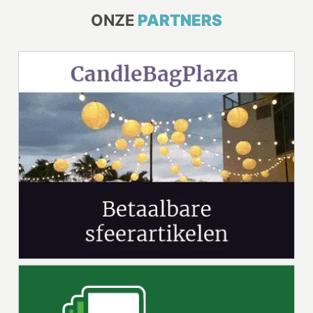
ONZE
PARTNERS