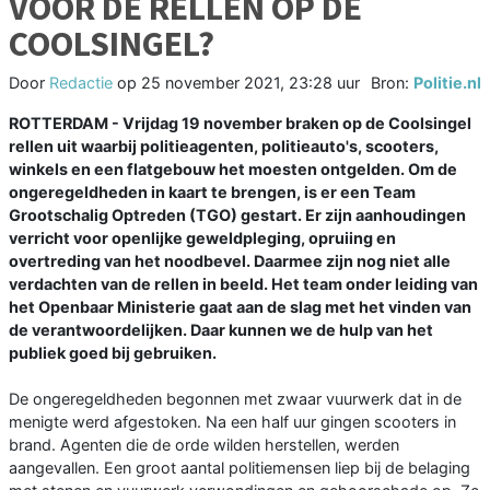
VOOR DE RELLEN OP DE
COOLSINGEL?
Door
Redactie
op
25 november 2021, 23:28 uur
Bron:
Politie.nl
ROTTERDAM - Vrijdag 19 november braken op de Coolsingel
rellen uit waarbij politieagenten, politieauto's, scooters,
winkels en een flatgebouw het moesten ontgelden. Om de
ongeregeldheden in kaart te brengen, is er een Team
Grootschalig Optreden (TGO) gestart. Er zijn aanhoudingen
verricht voor openlijke geweldpleging, opruiing en
overtreding van het noodbevel. Daarmee zijn nog niet alle
verdachten van de rellen in beeld. Het team onder leiding van
het Openbaar Ministerie gaat aan de slag met het vinden van
de verantwoordelijken. Daar kunnen we de hulp van het
publiek goed bij gebruiken.
De ongeregeldheden begonnen met zwaar vuurwerk dat in de
menigte werd afgestoken. Na een half uur gingen scooters in
brand. Agenten die de orde wilden herstellen, werden
aangevallen. Een groot aantal politiemensen liep bij de belaging