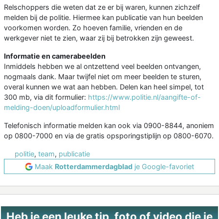
Relschoppers die weten dat ze er bij waren, kunnen zichzelf
melden bij de politie. Hiermee kan publicatie van hun beelden
voorkomen worden. Zo hoeven familie, vrienden en de
werkgever niet te zien, waar zij bij betrokken zijn geweest.
Informatie en camerabeelden
Inmiddels hebben we al ontzettend veel beelden ontvangen,
nogmaals dank. Maar twijfel niet om meer beelden te sturen,
overal kunnen we wat aan hebben. Delen kan heel simpel, tot
300 mb, via dit formulier:
https://www.politie.nl/aangifte-of-
melding-doen/uploadformulier.html
Telefonisch informatie melden kan ook via 0900-8844, anoniem
op 0800-7000 en via de gratis opsporingstiplijn op 0800-6070.
politie
,
team
,
publicatie
Maak
Rotterdammerdagblad
je Google-favoriet
Heb je een leuke tip, foto of video die je