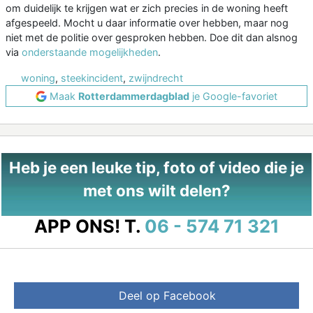
om duidelijk te krijgen wat er zich precies in de woning heeft
afgespeeld. Mocht u daar informatie over hebben, maar nog
niet met de politie over gesproken hebben. Doe dit dan alsnog
via
onderstaande mogelijkheden
.
woning
,
steekincident
,
zwijndrecht
Maak
Rotterdammerdagblad
je Google-favoriet
Heb je een leuke tip, foto of video die je
met ons wilt delen?
APP ONS!
T.
06 - 574 71 321
Deel op Facebook