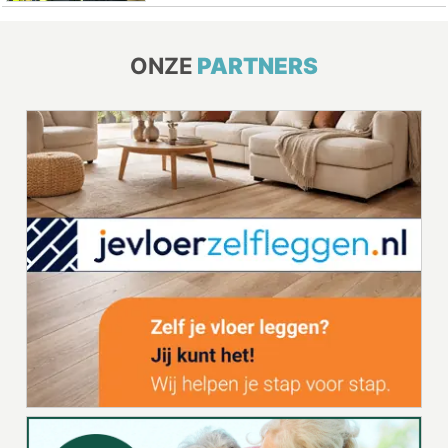
ONZE
PARTNERS