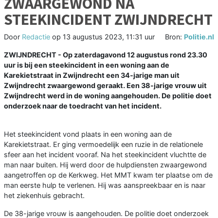
ZWAARGEWOND NA
STEEKINCIDENT ZWIJNDRECHT
Door
Redactie
op
13 augustus 2023, 11:31 uur
Bron:
Politie.nl
ZWIJNDRECHT - Op zaterdagavond 12 augustus rond 23.30
uur is bij een steekincident in een woning aan de
Karekietstraat in Zwijndrecht een 34-jarige man uit
Zwijndrecht zwaargewond geraakt. Een 38-jarige vrouw uit
Zwijndrecht werd in de woning aangehouden. De politie doet
onderzoek naar de toedracht van het incident.
Het steekincident vond plaats in een woning aan de
Karekietstraat. Er ging vermoedelijk een ruzie in de relationele
sfeer aan het incident vooraf. Na het steekincident vluchtte de
man naar buiten. Hij werd door de hulpdiensten zwaargewond
aangetroffen op de Kerkweg. Het MMT kwam ter plaatse om de
man eerste hulp te verlenen. Hij was aanspreekbaar en is naar
het ziekenhuis gebracht.
De 38-jarige vrouw is aangehouden. De politie doet onderzoek