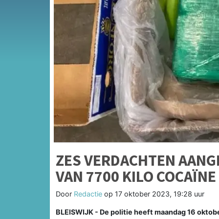
ZES VERDACHTEN AANG
VAN 7700 KILO COCAÏNE
Door
Redactie
op
17 oktober 2023, 19:28 uur
BLEISWIJK - De politie heeft maandag 16 oktob