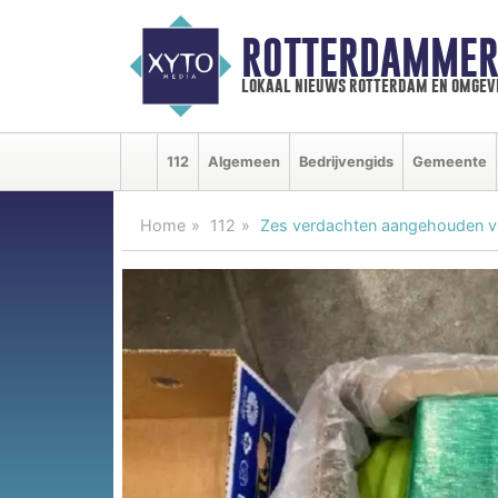
ROTTERDAMMER
lokaal nieuws rotterdam en omgev
112
Algemeen
Bedrijvengids
Gemeente
Home
112
Zes verdachten aangehouden vo