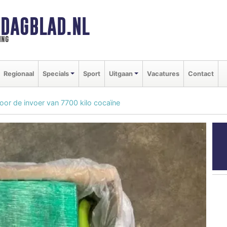
DAGBLAD.NL
ing
Regionaal
Specials
Sport
Uitgaan
Vacatures
Contact
or de invoer van 7700 kilo cocaïne