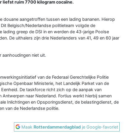
 liefst ruim 7700 kilogram cocaïne.
 douane aangetroffen tussen een lading bananen. Hierop
n. Dit Belgisch/Nederlandse politieteam volgde de
 de lading greep de DSI in en werden de 43-jarige Poolse
den. De uithalers zijn drie Nederlanders van 41, 49 en 60 jaar
r aanhoudingen niet uit.
erkingsinitiatief van de Federaal Gerechtelijke Politie
ische Openbaar Ministerie, het Landelijk Parket van de
 Eenheid. De taskforce richt zich op de aanpak van
n Antwerpen naar Nederland. Fortius werkt hierbij samen
le Inlichtingen en Opsporingsdienst, de belastingdienst, de
n van de Nederlandse politie.
Maak
Rotterdammerdagblad
je Google-favoriet