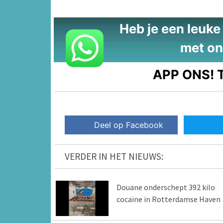
Heb je een leuke t
met on
APP ONS!
T
Deel op Facebook
VERDER IN HET NIEUWS:
Douane onderschept 392 kilo
cocaïne in Rotterdamse Haven