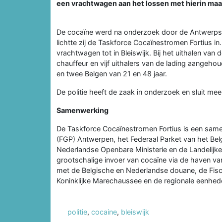
een vrachtwagen aan het lossen met hierin maar
De cocaïne werd na onderzoek door de Antwerpse
lichtte zij de Taskforce Cocaïnestromen Fortius i
vrachtwagen tot in Bleiswijk. Bij het uithalen van
chauffeur en vijf uithalers van de lading aangehou
en twee Belgen van 21 en 48 jaar.
De politie heeft de zaak in onderzoek en sluit mee
Samenwerking
De Taskforce Cocaïnestromen Fortius is een samenw
(FGP) Antwerpen, het Federaal Parket van het Belg
Nederlandse Openbare Ministerie en de Landelijke
grootschalige invoer van cocaïne via de haven va
met de Belgische en Nederlandse douane, de Fisca
Koninklijke Marechaussee en de regionale eenhede
politie
,
cocaine
,
bleiswijk