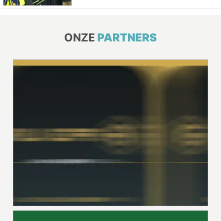
ONZE
PARTNERS