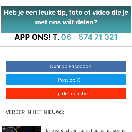
Heb je een leuke tip, foto of video die je
met ons wilt delen?
APP ONS!
T.
06 - 574 71 321
Deel op Facebook
Post op X
Tip de redactie
VERDER IN HET NIEUWS:
Drie verdachten aangehouden na poging