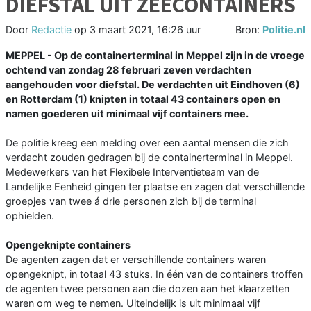
DIEFSTAL UIT ZEECONTAINERS
Door
Redactie
op
3 maart 2021, 16:26 uur
Bron:
Politie.nl
MEPPEL - Op de containerterminal in Meppel zijn in de vroege
ochtend van zondag 28 februari zeven verdachten
aangehouden voor diefstal. De verdachten uit Eindhoven (6)
en Rotterdam (1) knipten in totaal 43 containers open en
namen goederen uit minimaal vijf containers mee.
De politie kreeg een melding over een aantal mensen die zich
verdacht zouden gedragen bij de containerterminal in Meppel.
Medewerkers van het Flexibele Interventieteam van de
Landelijke Eenheid gingen ter plaatse en zagen dat verschillende
groepjes van twee á drie personen zich bij de terminal
ophielden.
Opengeknipte containers
De agenten zagen dat er verschillende containers waren
opengeknipt, in totaal 43 stuks. In één van de containers troffen
de agenten twee personen aan die dozen aan het klaarzetten
waren om weg te nemen. Uiteindelijk is uit minimaal vijf