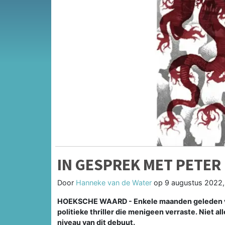
IN GESPREK MET PETE
Door
Hanneke van de Water
op
9 augustus 2022,
HOEKSCHE WAARD - Enkele maanden geleden ver
politieke thriller die menigeen verraste. Niet 
niveau van dit debuut.