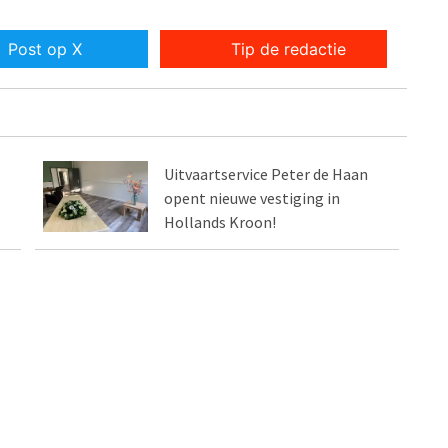
Post op X
Tip de redactie
Uitvaartservice Peter de Haan
opent nieuwe vestiging in
Hollands Kroon!