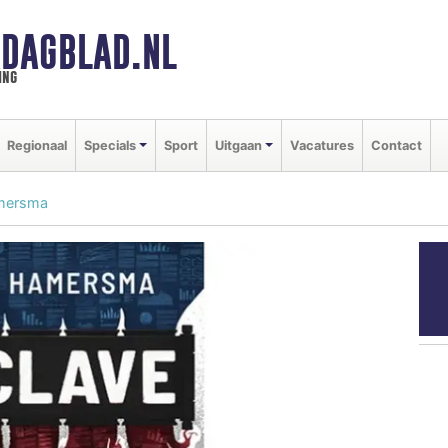
DAGBLAD.NL
ing
Regionaal
Specials
Sport
Uitgaan
Vacatures
Contact
amersma