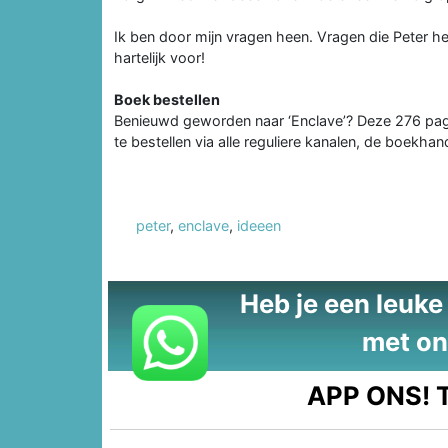
Ik ben door mijn vragen heen. Vragen die Peter h
hartelijk voor!
Boek bestellen
Benieuwd geworden naar ‘Enclave’? Deze 276 pag
te bestellen via alle reguliere kanalen, de boekhan
peter
,
enclave
,
ideeen
Heb je een leuke t
met on
APP ONS!
T