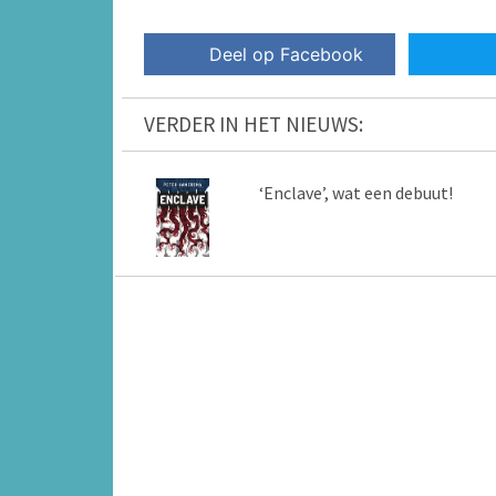
Deel op Facebook
VERDER IN HET NIEUWS:
‘Enclave’, wat een debuut!