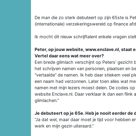
De man die zo sterk debuteert op zijn 65ste is Pe
(internationale) verzekeringswereld op finance afd
Ik mocht dit nieuw schrijftalent enkele vragen stel
Peter, op jouw website, www.enclave.nl, staat e
Vertel daar eens wat meer over?
Een brede glimlach verschijnt op Peters’ gezicht b
het schrijven namen van personen, plaatsen en bed
“vertaalde” de namen. Ik heb daar stiekem veel pl
een naam had verzonnen. Later toen alles wat mee
namen met mijn lezers moest delen. De codes op d
website Enclave.nl. Daar verklaar ik dan een flink
glimlachen.”
Je debuteert op je 65e. Heb je nooit eerder d
“Ja dat wel, maar daar moet je tijd voor hebben e
werk en mijn gezin uiteraard.”