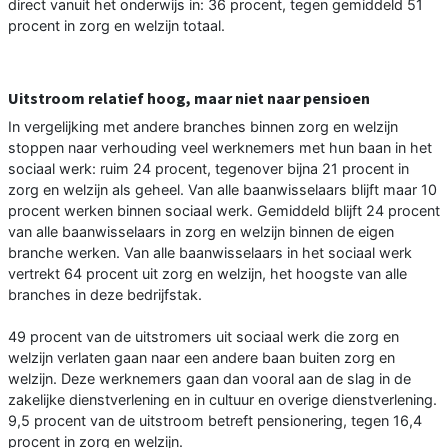
direct vanuit het onderwijs in: 36 procent, tegen gemiddeld 51
procent in zorg en welzijn totaal.
Uitstroom relatief hoog, maar niet naar pensioen
In vergelijking met andere branches binnen zorg en welzijn
stoppen naar verhouding veel werknemers met hun baan in het
sociaal werk: ruim 24 procent, tegenover bijna 21 procent in
zorg en welzijn als geheel. Van alle baanwisselaars blijft maar 10
procent werken binnen sociaal werk. Gemiddeld blijft 24 procent
van alle baanwisselaars in zorg en welzijn binnen de eigen
branche werken. Van alle baanwisselaars in het sociaal werk
vertrekt 64 procent uit zorg en welzijn, het hoogste van alle
branches in deze bedrijfstak.
49 procent van de uitstromers uit sociaal werk die zorg en
welzijn verlaten gaan naar een andere baan buiten zorg en
welzijn. Deze werknemers gaan dan vooral aan de slag in de
zakelijke dienstverlening en in cultuur en overige dienstverlening.
9,5 procent van de uitstroom betreft pensionering, tegen 16,4
procent in zorg en welzijn.