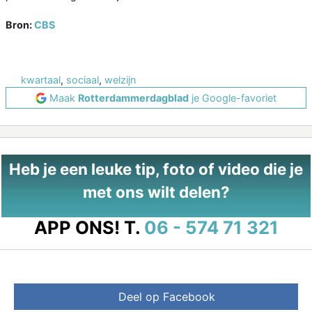
Bron:
CBS
kwartaal
,
sociaal
,
welzijn
Maak
Rotterdammerdagblad
je Google-favoriet
Heb je een leuke tip, foto of video die je
met ons wilt delen?
APP ONS!
T.
06 - 574 71 321
Deel op Facebook