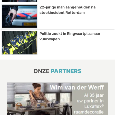
22-jarige man aangehouden na
steekincident Rotterdam
Politie zoekt in Ringvaartplas naar
vuurwapen
ONZE
PARTNERS