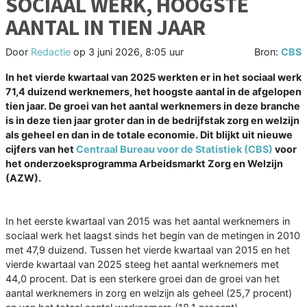
SOCIAAL WERK, HOOGSTE
AANTAL IN TIEN JAAR
Door
Redactie
op
3 juni 2026, 8:05 uur
Bron:
CBS
In het vierde kwartaal van 2025 werkten er in het sociaal werk
71,4 duizend werknemers, het hoogste aantal in de afgelopen
tien jaar. De groei van het aantal werknemers in deze branche
is in deze tien jaar groter dan in de bedrijfstak zorg en welzijn
als geheel en dan in de totale economie. Dit blijkt uit nieuwe
cijfers van het
Centraal Bureau voor de Statistiek (CBS)
voor
het onderzoeksprogramma Arbeidsmarkt Zorg en Welzijn
(AZW).
In het eerste kwartaal van 2015 was het aantal werknemers in
sociaal werk het laagst sinds het begin van de metingen in 2010
met 47,9 duizend. Tussen het vierde kwartaal van 2015 en het
vierde kwartaal van 2025 steeg het aantal werknemers met
44,0 procent. Dat is een sterkere groei dan de groei van het
aantal werknemers in zorg en welzijn als geheel (25,7 procent)