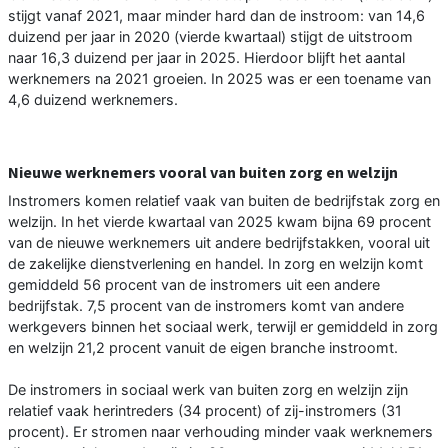
stijgt vanaf 2021, maar minder hard dan de instroom: van 14,6
duizend per jaar in 2020 (vierde kwartaal) stijgt de uitstroom
naar 16,3 duizend per jaar in 2025. Hierdoor blijft het aantal
werknemers na 2021 groeien. In 2025 was er een toename van
4,6 duizend werknemers.
Nieuwe werknemers vooral van buiten zorg en welzijn
Instromers komen relatief vaak van buiten de bedrijfstak zorg en
welzijn. In het vierde kwartaal van 2025 kwam bijna 69 procent
van de nieuwe werknemers uit andere bedrijfstakken, vooral uit
de zakelijke dienstverlening en handel. In zorg en welzijn komt
gemiddeld 56 procent van de instromers uit een andere
bedrijfstak. 7,5 procent van de instromers komt van andere
werkgevers binnen het sociaal werk, terwijl er gemiddeld in zorg
en welzijn 21,2 procent vanuit de eigen branche instroomt.
De instromers in sociaal werk van buiten zorg en welzijn zijn
relatief vaak herintreders (34 procent) of zij-instromers (31
procent). Er stromen naar verhouding minder vaak werknemers