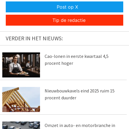
Post op X
Tip de redactie
VERDER IN HET NIEUWS:
Cao-lonen in eerste kwartaal 4,5
procent hoger
Nieuwbouwkavels eind 2025 ruim 15
procent duurder
Omzet in auto- en motorbranche in