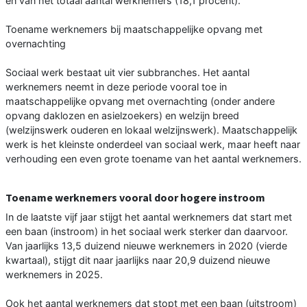
en van het totaal aantal werknemers (18,1 procent).
Toename werknemers bij maatschappelijke opvang met
overnachting
Sociaal werk bestaat uit vier subbranches. Het aantal
werknemers neemt in deze periode vooral toe in
maatschappelijke opvang met overnachting (onder andere
opvang daklozen en asielzoekers) en welzijn breed
(welzijnswerk ouderen en lokaal welzijnswerk). Maatschappelijk
werk is het kleinste onderdeel van sociaal werk, maar heeft naar
verhouding een even grote toename van het aantal werknemers.
Toename werknemers vooral door hogere instroom
In de laatste vijf jaar stijgt het aantal werknemers dat start met
een baan (instroom) in het sociaal werk sterker dan daarvoor.
Van jaarlijks 13,5 duizend nieuwe werknemers in 2020 (vierde
kwartaal), stijgt dit naar jaarlijks naar 20,9 duizend nieuwe
werknemers in 2025.
Ook het aantal werknemers dat stopt met een baan (uitstroom)