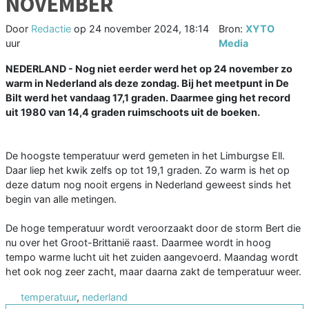
NOVEMBER
Door
Redactie
op
24 november 2024, 18:14
Bron:
XYTO
uur
Media
NEDERLAND - Nog niet eerder werd het op 24 november zo
warm in Nederland als deze zondag. Bij het meetpunt in De
Bilt werd het vandaag 17,1 graden. Daarmee ging het record
uit 1980 van 14,4 graden ruimschoots uit de boeken.
De hoogste temperatuur werd gemeten in het Limburgse Ell.
Daar liep het kwik zelfs op tot 19,1 graden. Zo warm is het op
deze datum nog nooit ergens in Nederland geweest sinds het
begin van alle metingen.
De hoge temperatuur wordt veroorzaakt door de storm Bert die
nu over het Groot-Brittanië raast. Daarmee wordt in hoog
tempo warme lucht uit het zuiden aangevoerd. Maandag wordt
het ook nog zeer zacht, maar daarna zakt de temperatuur weer.
temperatuur
,
nederland