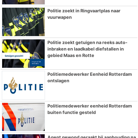
Politie zoekt in Ringvaartplas naar
vuurwapen
Politie zoekt getuigen na reeks auto-
inbraken en laadkabel diefstallen in
gebied Maas en Rotte
Politiemedewerker Eenheid Rotterdam
ontslagen
Politiemedewerker eenheid Rotterdam
buiten functie gesteld
Agent gewond geraakt bij aanhouding na