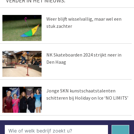
VERDER IN HET NIEUWS:
Weer blijft wisselvallig, maar wel een
stuk zachter
NK Skateboarden 2024 strijkt neer in
Den Haag
Jonge SKN kunstschaatstalenten
schitteren bij Holiday on Ice ‘NO LIMITS’